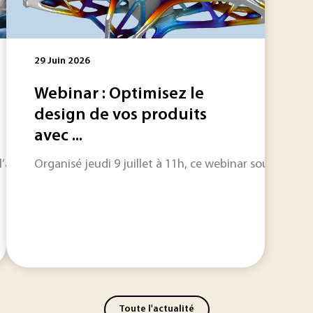
29 Juin 2026
Webinar : Optimisez le
design de vos produits
avec ...
’abondance. Les start-up les plus solides continuent d’attire
Organisé jeudi 9 juillet à 11h, ce webinar souligne 
Toute l'actualité