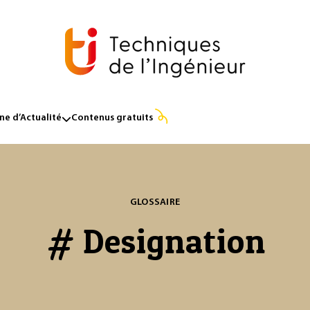
e d’Actualité
Contenus gratuits
GLOSSAIRE
# Designation