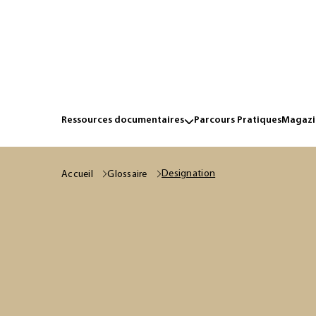
Ressources documentaires
Parcours Pratiques
Magazin
Designation
Accueil
Glossaire