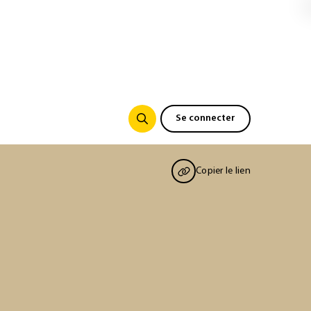
Se connecter
Copier le lien