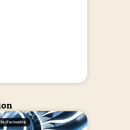
ion
cle d'actualité