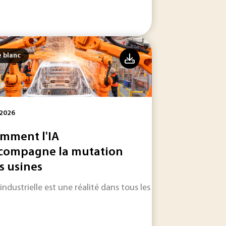
e blanc
 2026
mment l'IA
compagne la mutation
s usines
ets plastiques produits composés de polymères et d'additifs, 
 européennes ?
 industrielle est une réalité dans tous les secteurs d'activité.