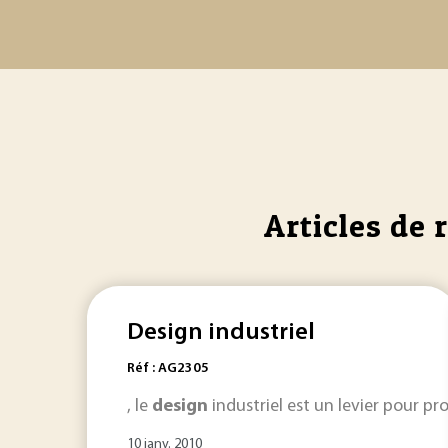
Articles de 
Design industriel
Réf : AG2305
, le
design
industriel est un levier pour pr
10 janv. 2010