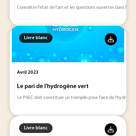
Connaître l'état de l’art et les questions ouvertes dans le d
Livre blanc
Avril 2023
Le pari de l'hydrogène vert
Le PIIEC doit constituer un tremplin pour faire de l’hydrogè
Livre blanc