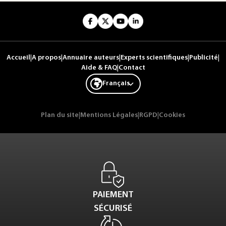
Accueil
|
A propos
|
Annuaire auteurs
|
Experts scientifiques
|
Publicité
|
Aide & FAQ
|
Contact
Français
Plan du site
|
Mentions Légales
|
RGPD
|
Cookies
PAIEMENT
SÉCURISÉ