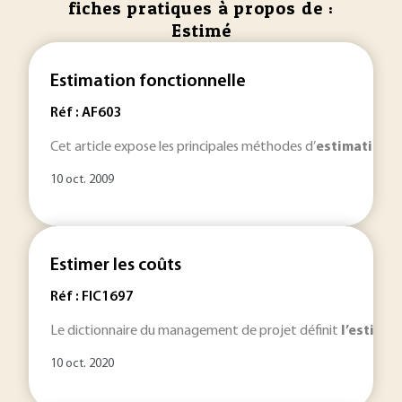
fiches pratiques à propos de :
Estimé
Estimation fonctionnelle
Réf : AF603
Cet article expose les principales méthodes d’
estimation
fo
10 oct. 2009
Estimer les coûts
Réf : FIC1697
Le dictionnaire du management de projet définit
l’estimat
10 oct. 2020