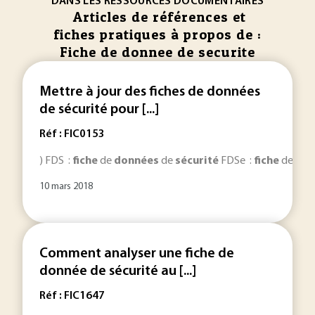
DANS LES RESSOURCES DOCUMENTAIRES
Articles de références et
fiches pratiques à propos de :
Fiche de donnee de securite
Mettre à jour des fiches de données
de sécurité pour [...]
Réf : FIC0153
) FDS :
fiche
de
données
de
sécurité
FDSe :
fiche
de
don
10 mars 2018
Comment analyser une fiche de
donnée de sécurité au [...]
Réf : FIC1647