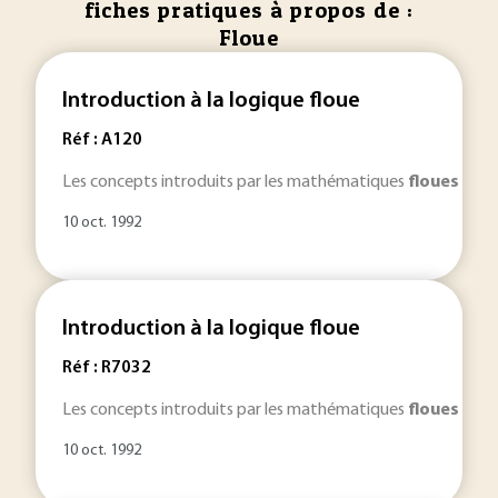
fiches pratiques à propos de :
Floue
Introduction à la logique floue
Réf : A120
Les concepts introduits par les mathématiques
floues
intér
10 oct. 1992
Introduction à la logique floue
Réf : R7032
Les concepts introduits par les mathématiques
floues
intér
10 oct. 1992