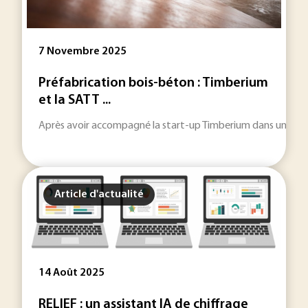
7 Novembre 2025
Préfabrication bois-béton : Timberium
et la SATT ...
Après avoir accompagné la start-up Timberium dans une prem
Article d'actualité
14 Août 2025
RELIEF : un assistant IA de chiffrage