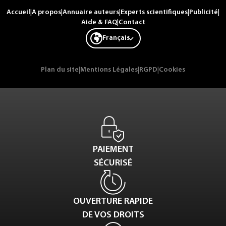
Accueil
|
A propos
|
Annuaire auteurs
|
Experts scientifiques
|
Publicité
|
Aide & FAQ
|
Contact
Français
Plan du site
|
Mentions Légales
|
RGPD
|
Cookies
PAIEMENT
SÉCURISÉ
OUVERTURE RAPIDE
DE VOS DROITS