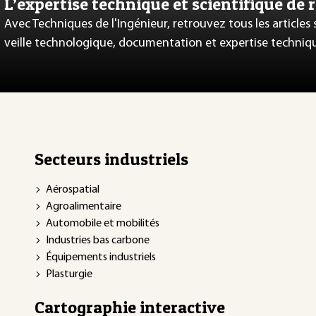
L’expertise technique et scientifique de 
Avec Techniques de l'Ingénieur, retrouvez tous les articles
veille technologique, documentation et expertise techniq
Secteurs industriels
Aérospatial
Agroalimentaire
Automobile et mobilités
Industries bas carbone
Équipements industriels
Plasturgie
Cartographie interactive