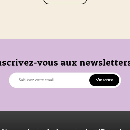
nscrivez-vous aux newsletters
S'inscrire
Saisissez votre email