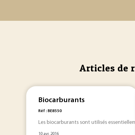
Articles de 
Biocarburants
Réf : BE8550
Les biocarburants sont utilisés essentiell
10 avr. 2016