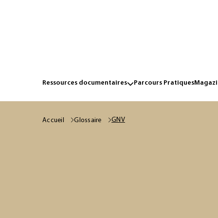
Ressources documentaires
Parcours Pratiques
Magazin
GNV
Accueil
Glossaire