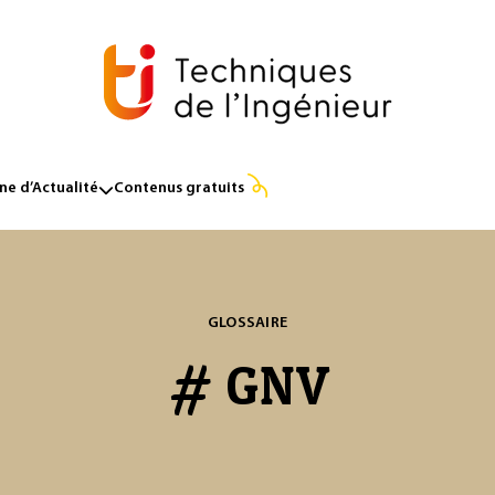
e d’Actualité
Contenus gratuits
GLOSSAIRE
# GNV