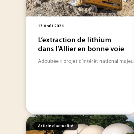
13 Août 2024
L’extraction de lithium
dans l’Allier en bonne voie
Adoubée « projet d’intérêt national majeur »
Article d'actualité