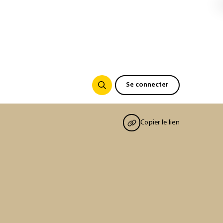
Se connecter
Copier le lien