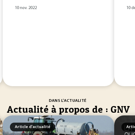
10 nov. 2022
10 d
DANS L'ACTUALITÉ
Actualité à propos de : GNV
Article d'actualité
Arti