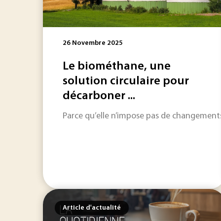
26 Novembre 2025
Le biométhane, une
solution circulaire pour
décarboner ...
Parce qu’elle n’impose pas de changements
Article d'actualité