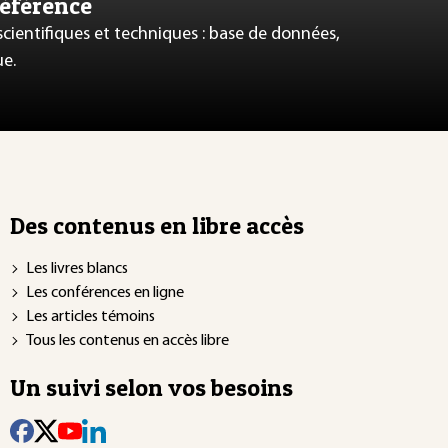
référence
 scientifiques et techniques : base de données,
ue.
Des contenus en libre accès
Les livres blancs
Les conférences en ligne
Les articles témoins
Tous les contenus en accès libre
Un suivi selon vos besoins