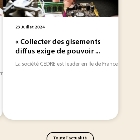
23 Juillet 2024
« Collecter des gisements
diffus exige de pouvoir ...
La société CEDRE est leader en Ile de France de la col
mbre : une sélection express de ce qui fait l’actualité industr
Toute l'actualité