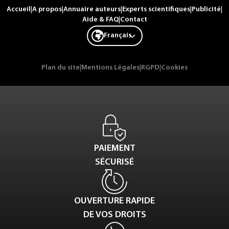
Accueil
|
A propos
|
Annuaire auteurs
|
Experts scientifiques
|
Publicité
|
Aide & FAQ
|
Contact
Français
Plan du site
|
Mentions Légales
|
RGPD
|
Cookies
PAIEMENT
SÉCURISÉ
OUVERTURE RAPIDE
DE VOS DROITS