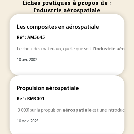
fiches pratiques à propos de :
Industrie aérospatiale
Les composites en aérospatiale
Réf : AM5645
Le choix des matériaux, quelle que soit
l’industrie
aérospa
10 avr. 2002
Propulsion aérospatiale
Réf : BM3001
3 003] sur la propulsion
aérospatiale
est une introduction d
10 nov. 2025