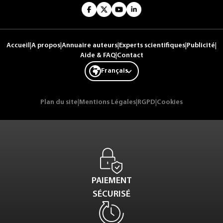
Accueil
|
A propos
|
Annuaire auteurs
|
Experts scientifiques
|
Publicité
|
Aide & FAQ
|
Contact
Français
Plan du site
|
Mentions Légales
|
RGPD
|
Cookies
PAIEMENT
SÉCURISÉ