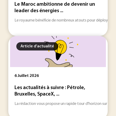
Le Maroc ambitionne de devenir un
leader des énergies ...
Le royaume bénéficie de nombreux atouts pour déployer sa str
Article d'actualité
6 Juillet 2026
Les actualités à suivre : Pétrole,
Bruxelles, SpaceX, ...
La rédaction vous propose un rapide tour d'horizon sur les inf