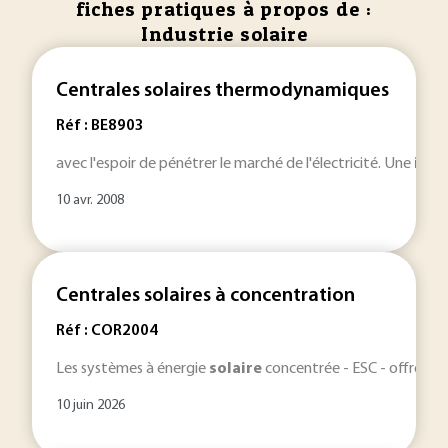
fiches pratiques à propos de :
Industrie solaire
Centrales solaires thermodynamiques
Réf : BE8903
avec l'espoir de pénétrer le marché de l'électricité. Une
indu
10 avr. 2008
Centrales solaires à concentration
Réf : COR2004
Les systèmes à énergie
solaire
concentrée - ESC - offrent u
10 juin 2026