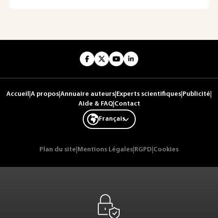
Accueil
|
A propos
|
Annuaire auteurs
|
Experts scientifiques
|
Publicité
|
Aide & FAQ
|
Contact
Français
Plan du site
|
Mentions Légales
|
RGPD
|
Cookies