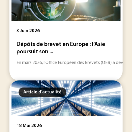
3 Juin 2026
Dépôts de brevet en Europe : l’Asie
poursuit son ...
En mars 2026, l’Office Européen des Brevets (OEB) a dévoilé
Article d'actualité
18 Mai 2026