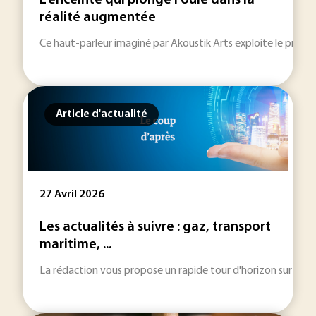
L'enceinte qui plonge l'ouïe dans la
réalité augmentée
Ce haut-parleur imaginé par Akoustik Arts exploite le principe 
Article d'actualité
27 Avril 2026
Les actualités à suivre : gaz, transport
maritime, ...
La rédaction vous propose un rapide tour d'horizon sur les inf