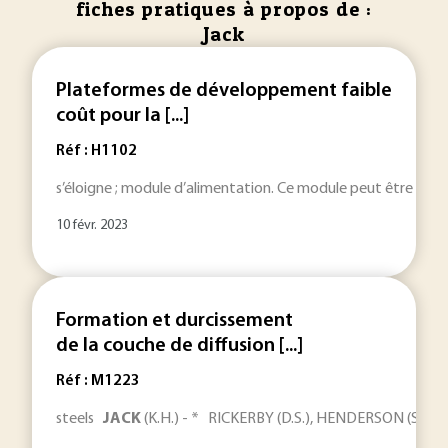
fiches pratiques à propos de :
Jack
Plateformes de développement faible
coût pour la [...]
Réf : H1102
s’éloigne ; module d’alimentation. Ce module peut être alim
10 févr. 2023
Formation et durcissement
de la couche de diffusion [...]
Réf : M1223
steels
JACK
(K.H.) - * RICKERBY (D.S.), HENDERSON (S.), H