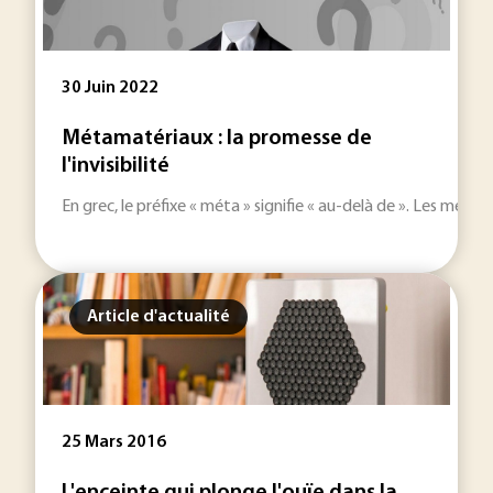
30 Juin 2022
Métamatériaux : la promesse de
l'invisibilité
En grec, le préfixe « méta » signifie « au-delà de ». Les mé
Article d'actualité
25 Mars 2016