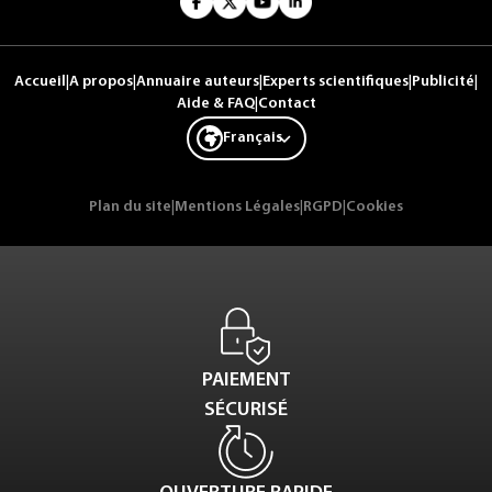
Accueil
|
A propos
|
Annuaire auteurs
|
Experts scientifiques
|
Publicité
|
Aide & FAQ
|
Contact
Français
Plan du site
|
Mentions Légales
|
RGPD
|
Cookies
PAIEMENT
SÉCURISÉ