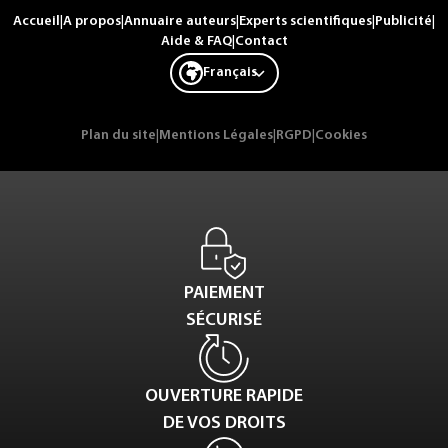
Accueil
|
A propos
|
Annuaire auteurs
|
Experts scientifiques
|
Publicité
|
Aide & FAQ
|
Contact
Français
Plan du site
|
Mentions Légales
|
RGPD
|
Cookies
PAIEMENT
SÉCURISÉ
OUVERTURE RAPIDE
DE VOS DROITS