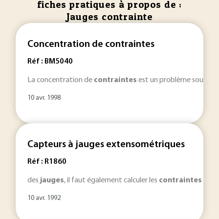
fiches pratiques à propos de :
Jauges contrainte
Concentration de contraintes
Réf : BM5040
La concentration de
contraintes
est un problème souvent 
10 avr. 1998
Capteurs à jauges extensométriques
Réf : R1860
des
jauges
, il faut également calculer les
contraintes
maxim
10 avr. 1992