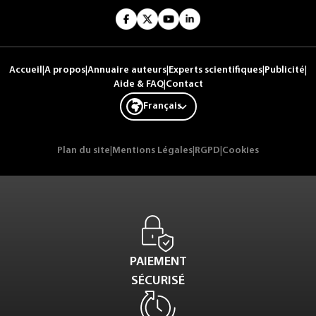
Accueil
|
A propos
|
Annuaire auteurs
|
Experts scientifiques
|
Publicité
|
Aide & FAQ
|
Contact
Français
Plan du site
|
Mentions Légales
|
RGPD
|
Cookies
PAIEMENT
SÉCURISÉ