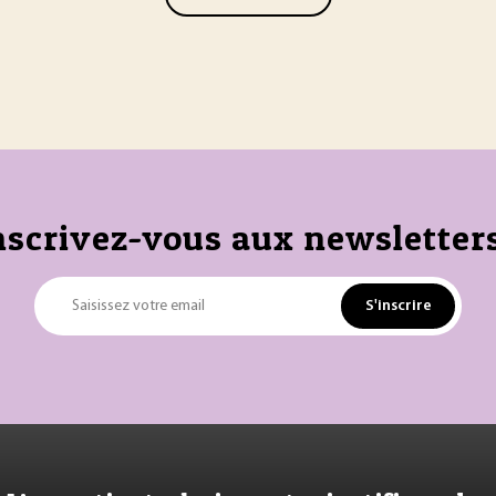
nscrivez-vous aux newsletters
S'inscrire
Saisissez votre email