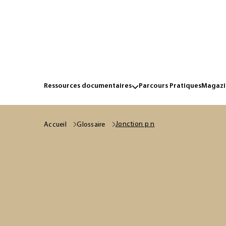
Ressources documentaires
Parcours Pratiques
Magazin
Jonction p n
Accueil
Glossaire