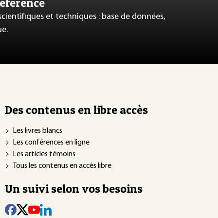
référence
 scientifiques et techniques : base de données,
ue.
Des contenus en libre accès
Les livres blancs
Les conférences en ligne
Les articles témoins
Tous les contenus en accès libre
Un suivi selon vos besoins