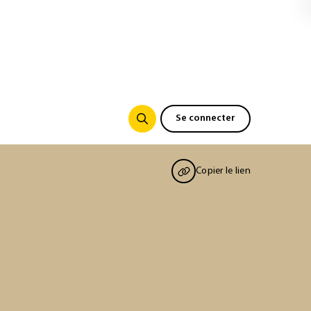
Se connecter
Copier le lien