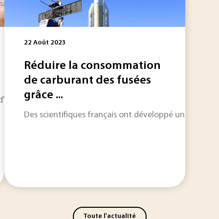
22 Août 2023
Réduire la consommation
de carburant des fusées
grâce ...
horizon sur les informations qui feront l'actualité industriel
Des scientifiques français ont développé une tuyère, 
Toute l'actualité