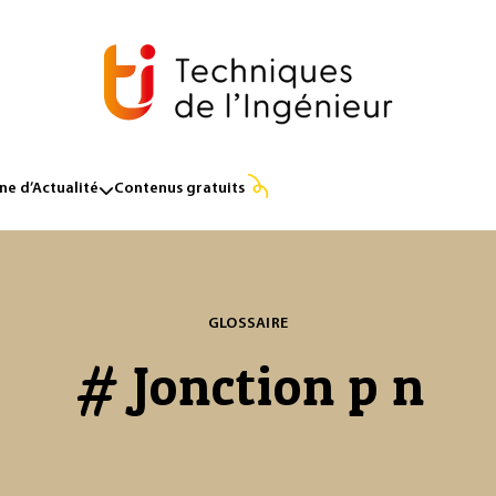
e d’Actualité
Contenus gratuits
GLOSSAIRE
# Jonction p n