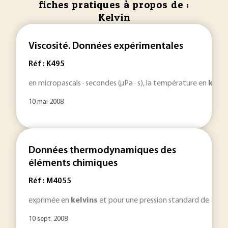
fiches pratiques à propos de :
Kelvin
Viscosité. Données expérimentales
Réf : K495
en micropascals · secondes (µPa · s), la température en
kelvi
10 mai 2008
Données thermodynamiques des
éléments chimiques
Réf : M4055
exprimée en
kelvins
et pour une pression standard de 1 atm
10 sept. 2008