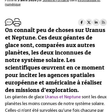
Posté le
3 avril 2020
par
Séverine Fontaine
dans
Informatique et
numérique
On connaît peu de choses sur Uranus
et Neptune. Ces deux géantes de
glace sont, comparées aux autres
planètes, les deux inconnues de
notre système solaire. Les
scientifiques œuvrent en ce moment
pour inciter les agences spatiales
européenne et américaine à réaliser
des missions d’exploration.
Les géantes de glace
Uranus et Neptune
sont les deux
planètes les moins connues de notre système solaire.
Celles-ci n’ont été survolées qu’une fois chacune par