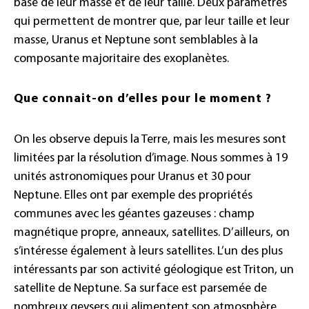
base de leur masse et de leur taille. Deux paramètres
qui permettent de montrer que, par leur taille et leur
masse, Uranus et Neptune sont semblables à la
composante majoritaire des exoplanètes.
Que connait-on d’elles pour le moment ?
On les observe depuis la Terre, mais les mesures sont
limitées par la résolution d’image. Nous sommes à 19
unités astronomiques pour Uranus et 30 pour
Neptune. Elles ont par exemple des propriétés
communes avec les géantes gazeuses : champ
magnétique propre, anneaux, satellites. D’ailleurs, on
s’intéresse également à leurs satellites. L’un des plus
intéressants par son activité géologique est Triton, un
satellite de Neptune. Sa surface est parsemée de
nombreux geysers qui alimentent son atmosphère