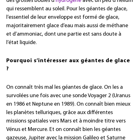
des grosses boules d’
hydrogène
avec un peu d’hélium
qui ressemblent au soleil. Pour les géantes de glace,
l’essentiel de leur enveloppe est formé de glace,
majoritairement glace d’eau mais aussi de méthane
et d’ammoniac, dont une partie est sans doute à
l’état liquide.
Pourquoi s’intéresser aux géantes de glace
?
On connaît très mal les géantes de glace. On les a
survolées une fois avec une sonde Voyager 2 (Uranus
en 1986 et Neptune en 1989). On connaît bien mieux
les planètes telluriques, grâce aux différentes
missions spatiales vers Mars et à moindre titre vers
Vénus et Mercure. Et on connaît bien les géantes
gazeuse, Jupiter avec la mission Galileo et Saturne