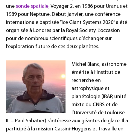
une
sonde spatiale
, Voyager 2, en 1986 pour Uranus et
1989 pour Neptune. Début janvier, une conférence
internationale baptisée “Ice Giant Systems 2020” a été
organisée à Londres par la Royal Society. L’occasion
pour de nombreux scientifiques d’échanger sur
l’exploration future de ces deux planètes.
Michel Blanc, astronome
émérite à l’Institut de
recherche en
astrophysique et
planétologie (IRAP, unité
mixte du CNRS et de
l’Université de Toulouse
III – Paul Sabatier) s’intéresse aux géantes de glace. Il a
participé à la mission Cassini-Huygens et travaille en