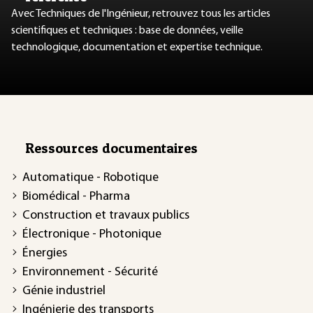
Avec Techniques de l'Ingénieur, retrouvez tous les articles
scientifiques et techniques : base de données, veille
technologique, documentation et expertise technique.
Ressources documentaires
Automatique - Robotique
Biomédical - Pharma
Construction et travaux publics
Électronique - Photonique
Énergies
Environnement - Sécurité
Génie industriel
Ingénierie des transports