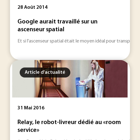
28 Août 2014
Google aurait travaillé sur un
ascenseur spatial
Et si l'ascenseur spatial était le moyen idéal pour transport
Article d'actualité
31 Mai 2016
Relay, le robot-livreur dédié au «room
service»