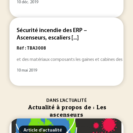
10 déc. 2019
Sécurité incendie des ERP –
Ascenseurs, escaliers [...]
Réf : TBA3008
et des matériaux composants les gaines et cabines des
asc
10 mai 2019
DANS L'ACTUALITÉ
Actualité à propos de : Les
ascenseurs
Article d'actualité