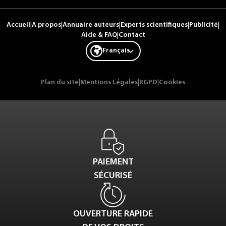
Accueil
|
A propos
|
Annuaire auteurs
|
Experts scientifiques
|
Publicité
|
Aide & FAQ
|
Contact
Français
Plan du site
|
Mentions Légales
|
RGPD
|
Cookies
PAIEMENT
SÉCURISÉ
OUVERTURE RAPIDE