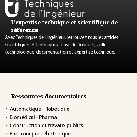
L’expertise technique et scientifique de
référence
Avec Techniques de l'Ingénieur, retrouvez tous les articles
scientifiques et techniques : base de données, veille
technologique, documentation et expertise technique.
Ressources documentaires
Automatique - Robotique
Biomédical - Pharma
Construction et travaux publics
Électronique - Photonique