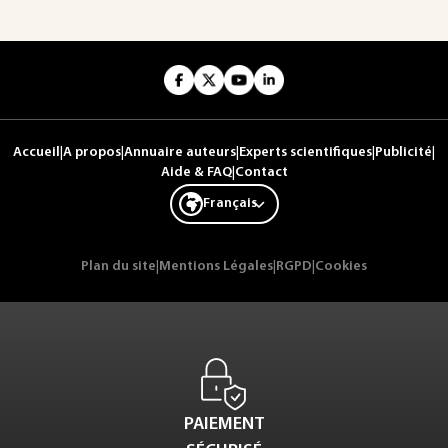
Accueil
|
A propos
|
Annuaire auteurs
|
Experts scientifiques
|
Publicité
|
Aide & FAQ
|
Contact
Français
Plan du site
|
Mentions Légales
|
RGPD
|
Cookies
PAIEMENT