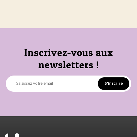
Inscrivez-vous aux
newsletters !
S'inscrire
Saisissez votre email