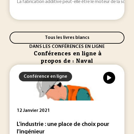
La fabrication additive peut-elle être le moteur de la souvera
Tous les livres blancs
DANS LES CONFÉRENCES EN LIGNE
Conférences en ligne à
propos de : Naval
Conférence en ligne
12 Janvier 2021
L'industrie : une place de choix pour
l'ingénieur