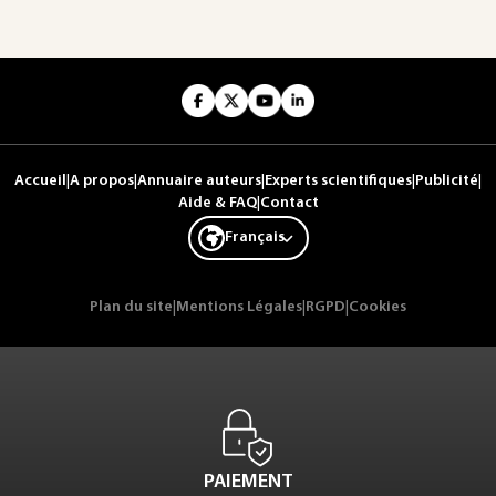
Accueil
|
A propos
|
Annuaire auteurs
|
Experts scientifiques
|
Publicité
|
Aide & FAQ
|
Contact
Français
Plan du site
|
Mentions Légales
|
RGPD
|
Cookies
PAIEMENT