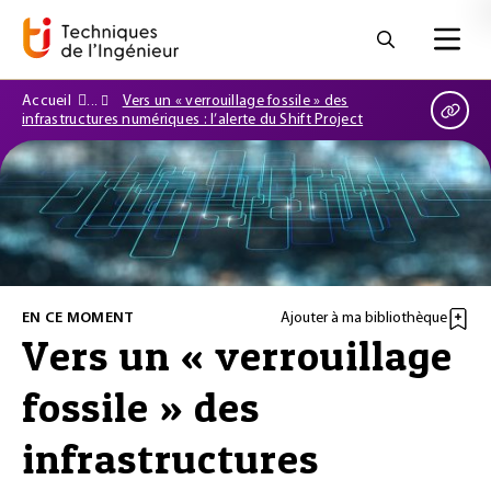
Accueil
Vers un « verrouillage fossile » des
infrastructures numériques : l’alerte du Shift Project
EN CE MOMENT
Ajouter à ma bibliothèque
Vers un « verrouillage
fossile » des
infrastructures