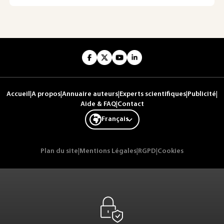
Accueil
|
A propos
|
Annuaire auteurs
|
Experts scientifiques
|
Publicité
|
Aide & FAQ
|
Contact
Français
Plan du site
|
Mentions Légales
|
RGPD
|
Cookies