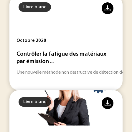
Livre blanc
Octobre 2020
Contrôler la fatigue des matériaux
par émission ...
Une nouvelle méthode non destructive de détection de signau
Livre blanc