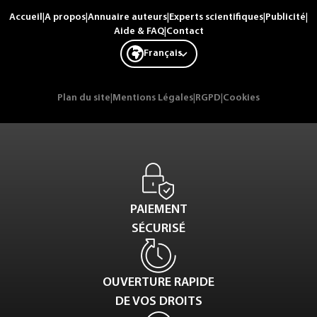
Accueil
|
A propos
|
Annuaire auteurs
|
Experts scientifiques
|
Publicité
|
Aide & FAQ
|
Contact
Français
Plan du site
|
Mentions Légales
|
RGPD
|
Cookies
PAIEMENT
SÉCURISÉ
OUVERTURE RAPIDE
DE VOS DROITS