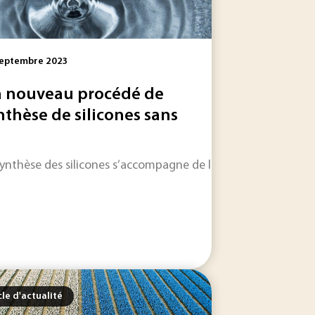
Septembre 2023
 nouveau procédé de
nthèse de silicones sans
ble. Une nouvelle étude révèle que la quasi-totalité...
’intérieur, nous sommes encore trop peu informés sur la poll
synthèse des silicones s’accompagne de la formation d’oligos
cle d'actualité