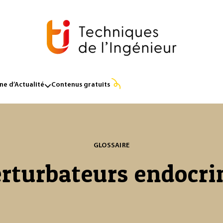
e d’Actualité
Contenus gratuits
GLOSSAIRE
rturbateurs endocri