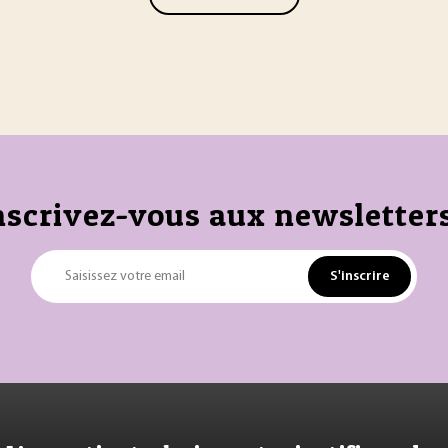
nscrivez-vous aux newsletters
S'inscrire
Saisissez votre email