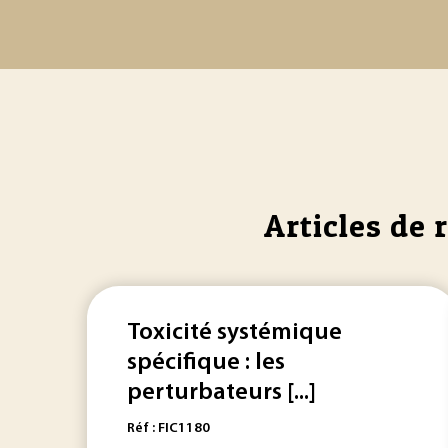
Articles de 
Toxicité systémique
spécifique : les
perturbateurs [...]
Réf : FIC1180