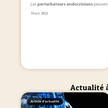
Les
perturbateurs
endocriniens
peuvent 
10 oct. 2022
Actualité 
Article d'actualité