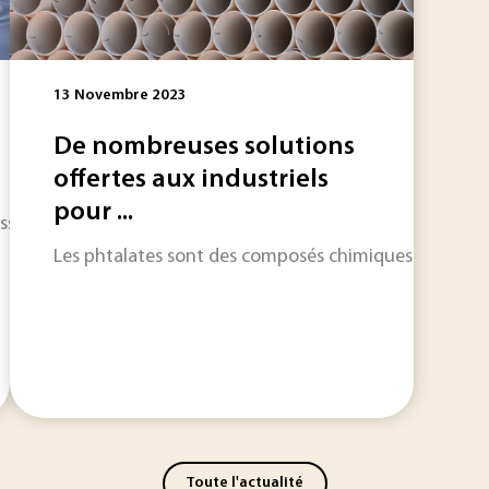
13 Novembre 2023
De nombreuses solutions
offertes aux industriels
pour ...
ssentiels à la vie. Pourtant, malgré son apparente abondance, 
Les phtalates sont des composés chimiques couramment 
Toute l'actualité