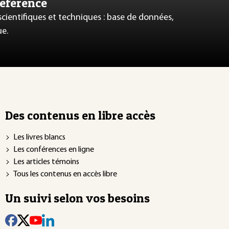
référence
 scientifiques et techniques : base de données,
ue.
Des contenus en libre accès
Les livres blancs
Les conférences en ligne
Les articles témoins
Tous les contenus en accès libre
Un suivi selon vos besoins