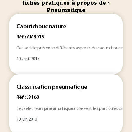
fiches pratiques à propos de :
Pneumatique
Caoutchouc naturel
Réf : AM8015
Cet article présente différents aspects du caoutchouc naturel d
10 sept. 2017
Classification pneumatique
Réf : J3160
Les sélecteurs
pneumatiques
classent les particules disper
10 juin 2010