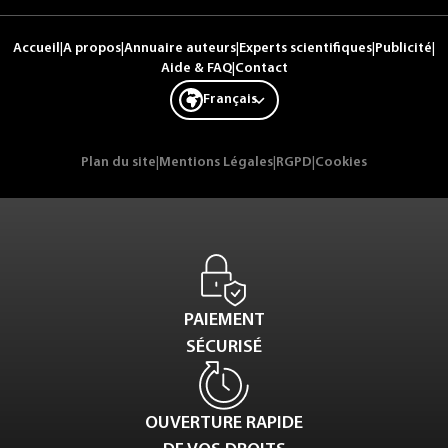
Accueil
|
A propos
|
Annuaire auteurs
|
Experts scientifiques
|
Publicité
|
Aide & FAQ
|
Contact
Français
Plan du site
|
Mentions Légales
|
RGPD
|
Cookies
PAIEMENT
SÉCURISÉ
OUVERTURE RAPIDE