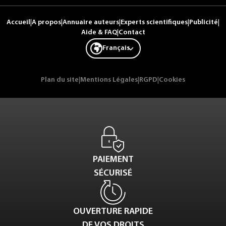
Accueil
|
A propos
|
Annuaire auteurs
|
Experts scientifiques
|
Publicité
|
Aide & FAQ
|
Contact
Français
Plan du site
|
Mentions Légales
|
RGPD
|
Cookies
PAIEMENT
SÉCURISÉ
OUVERTURE RAPIDE
DE VOS DROITS