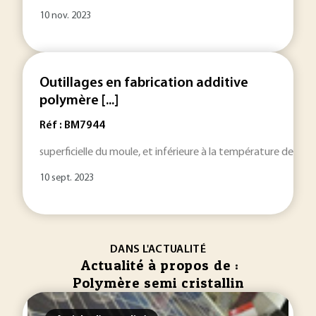
10 nov. 2023
Outillages en fabrication additive
polymère [...]
Réf : BM7944
superficielle du moule, et inférieure à la température de solid
10 sept. 2023
DANS L'ACTUALITÉ
Actualité à propos de :
Polymère semi cristallin