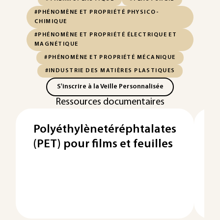
#PHÉNOMÈNE ET PROPRIÉTÉ PHYSICO-
CHIMIQUE
#PHÉNOMÈNE ET PROPRIÉTÉ ÉLECTRIQUE ET
MAGNÉTIQUE
#PHÉNOMÈNE ET PROPRIÉTÉ MÉCANIQUE
#INDUSTRIE DES MATIÈRES PLASTIQUES
S'inscrire à la Veille Personnalisée
Ressources documentaires
Polyéthylènetéréphtalates
P
(PET) pour films et feuilles
d
Le
es
ré
mo