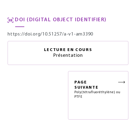
DOI (DIGITAL OBJECT IDENTIFIER)
https://doi.org/10.51257/a-v1-am3390
LECTURE EN COURS
Présentation
PAGE
SUIVANTE
Poly(tétrafluoréthylène) ou
PTFE