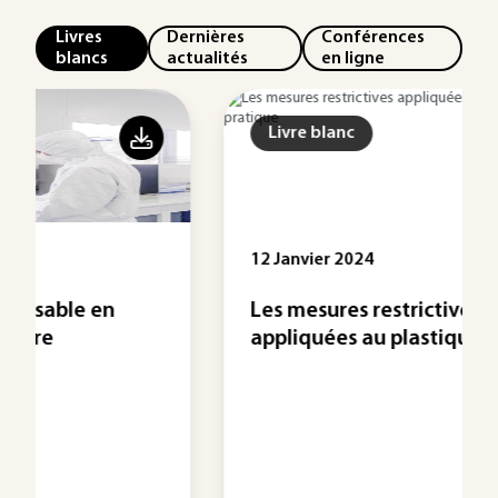
Livres
Dernières
Conférences
blancs
actualités
en ligne
Livre blanc
12 Janvier 2024
Les mesures restrictives
appliquées au plastique - ...