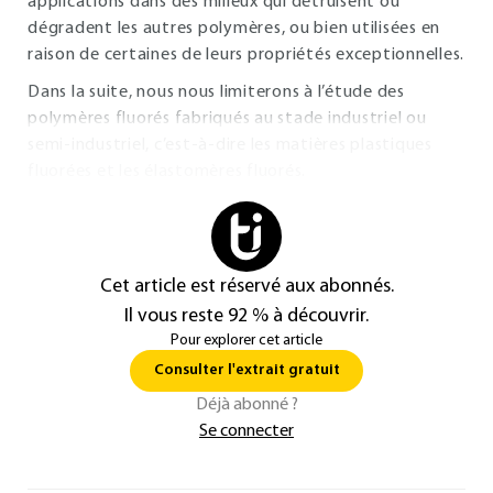
applications dans des milieux qui détruisent ou
dégradent les autres polymères, ou bien utilisées en
raison de certaines de leurs propriétés exceptionnelles.
Dans la suite, nous nous limiterons à l’étude des
polymères fluorés fabriqués au stade industriel ou
semi-industriel, c’est-à-dire les matières plastiques
fluorées et les élastomères fluorés.
Cet article est réservé aux abonnés.
Il vous reste 92 % à découvrir.
Pour explorer cet article
Consulter l'extrait gratuit
Déjà abonné ?
Se connecter