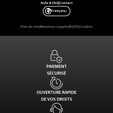
Aide & FAQ
|
Contact
Français
Plan du site
|
Mentions Légales
|
RGPD
|
Cookies
PAIEMENT
SÉCURISÉ
OUVERTURE RAPIDE
DE VOS DROITS