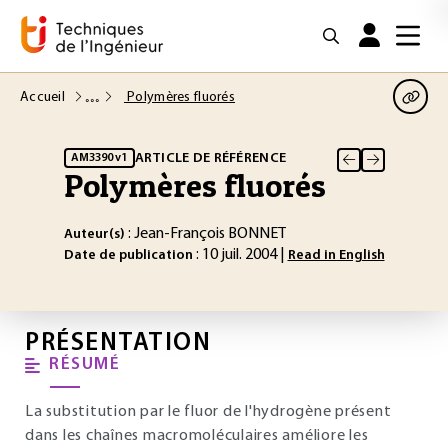
Accueil
Polymères fluorés
ARTICLE DE RÉFÉRENCE
AM3390 v1
Polymères fluorés
: Jean-François BONNET
Auteur(s)
: 10 juil. 2004 |
Date de publication
Read in English
PRÉSENTATION
RÉSUMÉ
La substitution par le fluor de l'hydrogène présent
dans les chaînes macromoléculaires améliore les