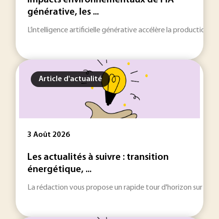
Impacts environnementaux de l’IA
générative, les ...
L’intelligence artificielle générative accélère la production
Article d'actualité
3 Août 2026
Les actualités à suivre : transition
énergétique, ...
La rédaction vous propose un rapide tour d'horizon sur les inf