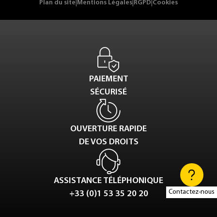
Plan du site
|
Mentions Légales
|
RGPD
|
Cookies
PAIEMENT
SÉCURISÉ
OUVERTURE RAPIDE
DE VOS DROITS
ASSISTANCE TÉLÉPHONIQUE
Contactez-nous
+33 (0)1 53 35 20 20