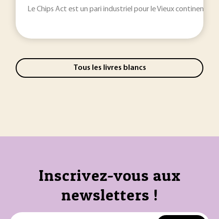
Le Chips Act est un pari industriel pour le Vieux continent.
Tous les livres blancs
Inscrivez-vous aux
newsletters !