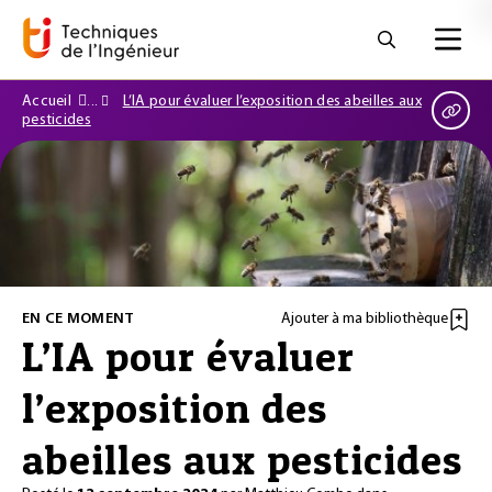
Accueil
L’IA pour évaluer l’exposition des abeilles aux
pesticides
EN CE MOMENT
Ajouter à ma bibliothèque
L’IA pour évaluer
l’exposition des
abeilles aux pesticides