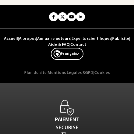
Accueil
|
A propos
|
Annuaire auteurs
|
Experts scientifiques
|
Publicité
|
Aide & FAQ
|
Contact
Français
Plan du site
|
Mentions Légales
|
RGPD
|
Cookies
PAIEMENT
SÉCURISÉ