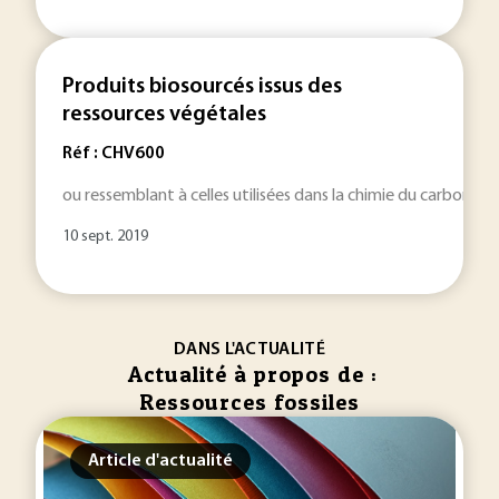
Produits biosourcés issus des
ressources végétales
Réf : CHV600
ou ressemblant à celles utilisées dans la chimie du carbone
f
10 sept. 2019
DANS L'ACTUALITÉ
Actualité à propos de :
Ressources fossiles
Article d'actualité