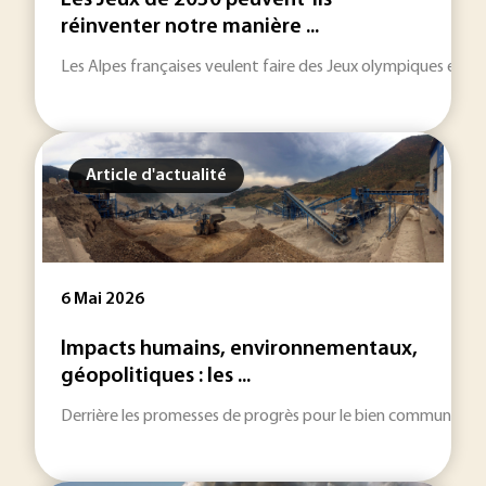
Les Jeux de 2030 peuvent-ils
réinventer notre manière ...
Les Alpes françaises veulent faire des Jeux olympiques et pa
Article d'actualité
6 Mai 2026
Impacts humains, environnementaux,
géopolitiques : les ...
Derrière les promesses de progrès pour le bien commun, l’indu