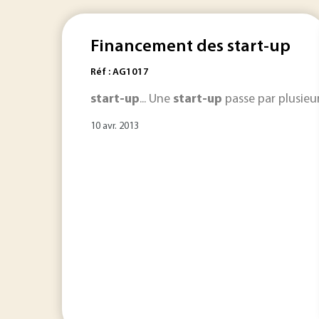
Financement des start-up
Réf : AG1017
start-up
... Une
start-up
passe par plusieurs
10 avr. 2013