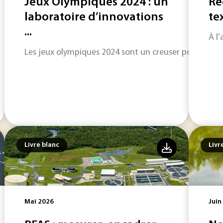
Jeux Olympiques 2024 : un
Re
laboratoire d’innovations
tex
...
À l'
Les jeux olympiques 2024 sont un creuser pour l'inn
Livre blanc
Livr
Mai 2026
Juin