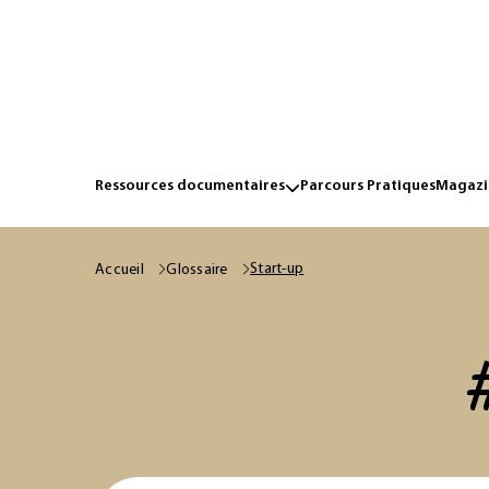
Ressources documentaires
Parcours Pratiques
Magazin
Start-up
Accueil
Glossaire