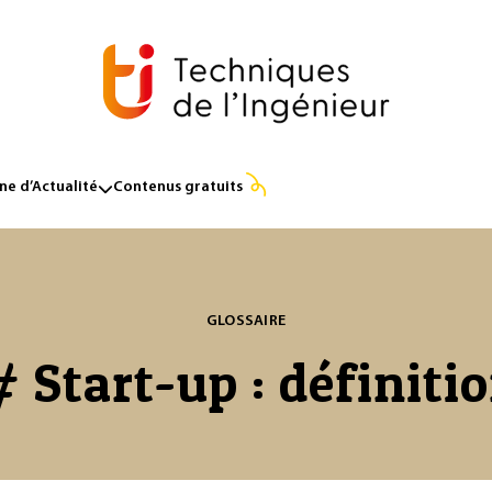
e d’Actualité
Contenus gratuits
GLOSSAIRE
# Start-up : définiti