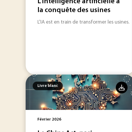
L'intelligence artificielle à
la conquête des usines
L'IA est en train de transformer les usines.
Livre blanc
Février 2026