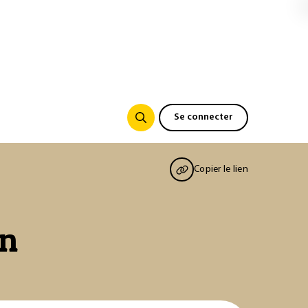
Se connecter
Copier le lien
on