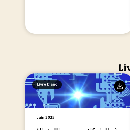
Li
Livre blanc
Juin 2025