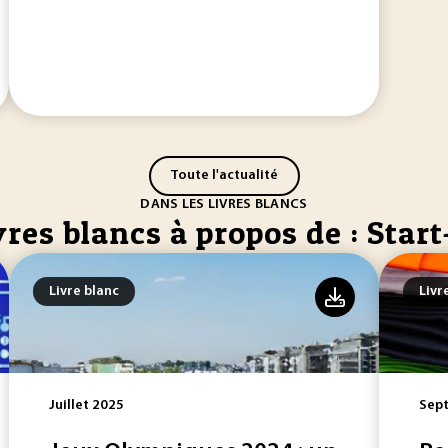
Toute l'actualité
DANS LES LIVRES BLANCS
vres blancs à propos de : Star
Livre blanc
Livr
Juillet 2025
Sep