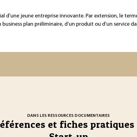
 d’une jeune entreprise innovante. Par extension, le terme 
business plan préliminaire, d’un produit ou d’un service dan
DANS LES RESSOURCES DOCUMENTAIRES
références et fiches pratiques 
Start-up