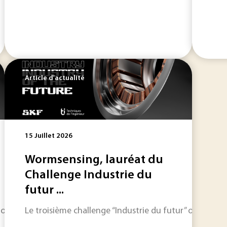
Article d'actualité
15 Juillet 2026
Wormsensing, lauréat du
Challenge Industrie du
futur ...
” organisé par SKF Magnetic Mechatronics (S2M) en partenari
Le troisième challenge “Industrie du futur” organisé