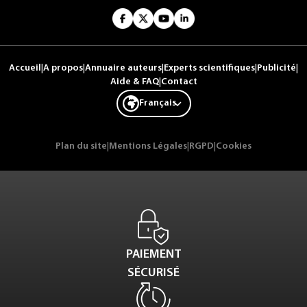
Accueil
|
A propos
|
Annuaire auteurs
|
Experts scientifiques
|
Publicité
|
Aide & FAQ
|
Contact
Français
Plan du site
|
Mentions Légales
|
RGPD
|
Cookies
PAIEMENT
SÉCURISÉ