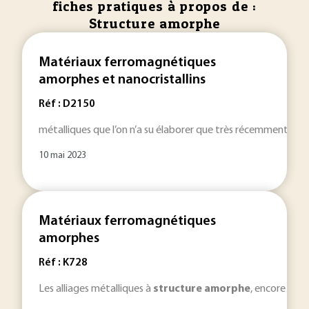
fiches pratiques à propos de :
Structure amorphe
Matériaux ferromagnétiques
amorphes et nanocristallins
Réf : D2150
métalliques que l’on n’a su élaborer que très récemment. Les
10 mai 2023
Matériaux ferromagnétiques
amorphes
Réf : K728
Les alliages métalliques à
structure
amorphe
, encore appe