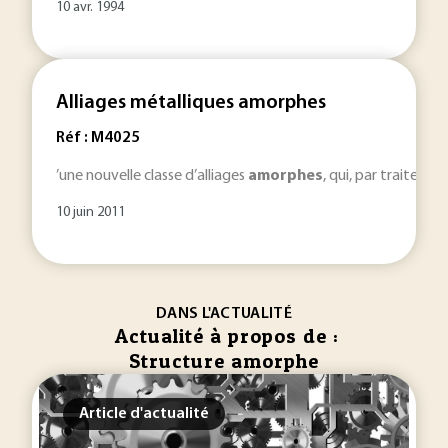
10 avr. 1994
Alliages métalliques amorphes
Réf : M4025
’une nouvelle classe d’alliages
amorphes
, qui, par traiteme
10 juin 2011
DANS L'ACTUALITÉ
Actualité à propos de :
Structure amorphe
Article d'actualité