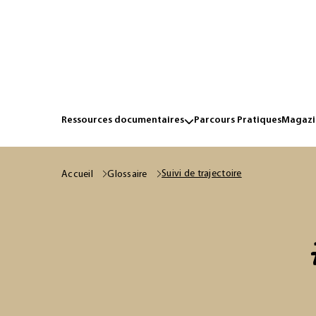
Ressources documentaires
Parcours Pratiques
Magazin
Suivi de trajectoire
Accueil
Glossaire