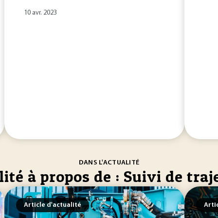
10 avr. 2023
DANS L'ACTUALITÉ
ité à propos de : Suivi de traj
Article d'actualité
Arti