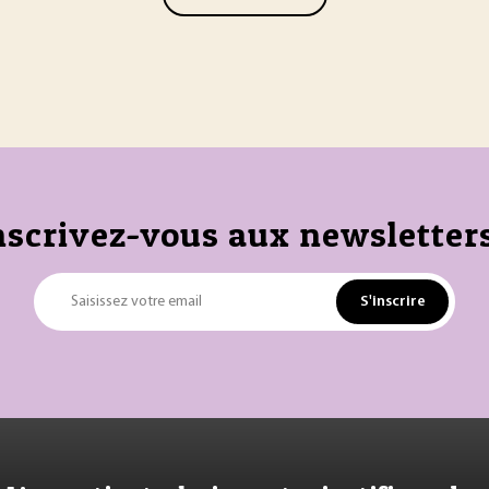
nscrivez-vous aux newsletters
S'inscrire
Saisissez votre email