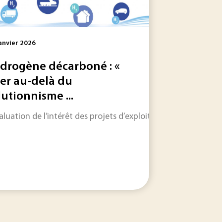
anvier 2026
drogène décarboné : «
ler au-delà du
lutionnisme ...
le dans les jours et les semaines à venir.
 les informations qui feront l'actualité industrielle dans les
valuation de l’intérêt des projets d’exploitation de la molé