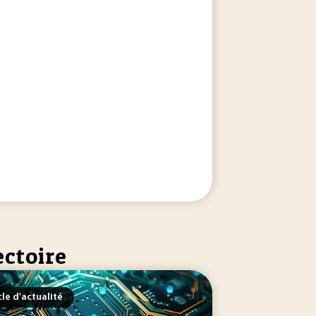
ectoire
cle d'actualité