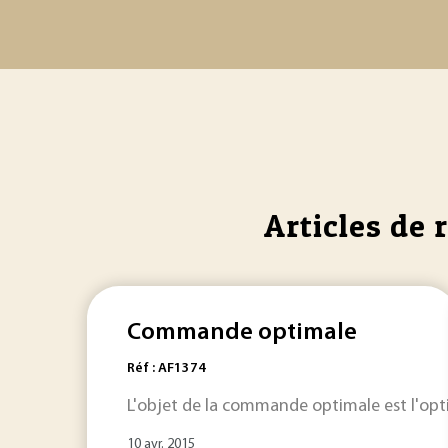
Articles de 
Commande optimale
Réf : AF1374
L'objet de la commande optimale est l'opti
10 avr. 2015