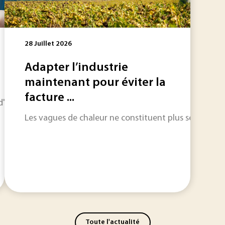
28 Juillet 2026
Adapter l’industrie
maintenant pour éviter la
facture ...
horizon sur les informations qui feront l'actualité industriel
Les vagues de chaleur ne constituent plus seulement un
Toute l'actualité