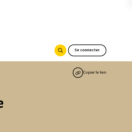
Se connecter
Copier le lien
e