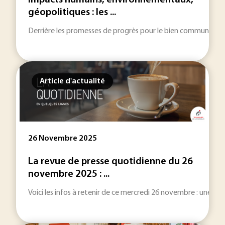
Impacts humains, environnementaux,
géopolitiques : les ...
Derrière les promesses de progrès pour le bien commun, l’indu
Article d'actualité
26 Novembre 2025
La revue de presse quotidienne du 26
novembre 2025 : ...
Voici les infos à retenir de ce mercredi 26 novembre : une sélec