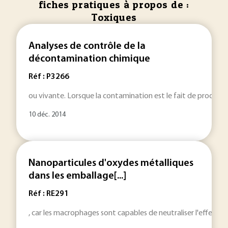
fiches pratiques à propos de :
Toxiques
Analyses de contrôle de la
décontamination chimique
Réf : P3266
ou vivante. Lorsque la contamination est le fait de produit
10 déc. 2014
Nanoparticules d'oxydes métalliques
dans les emballage[...]
Réf : RE291
, car les macrophages sont capables de neutraliser l'effet
to