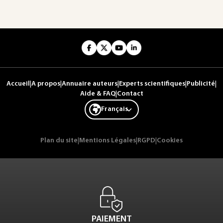
Accueil
|
A propos
|
Annuaire auteurs
|
Experts scientifiques
|
Publicité
|
Aide & FAQ
|
Contact
Français
Plan du site
|
Mentions Légales
|
RGPD
|
Cookies
PAIEMENT