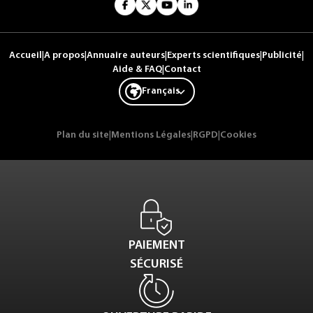
Accueil
|
A propos
|
Annuaire auteurs
|
Experts scientifiques
|
Publicité
|
Aide & FAQ
|
Contact
Français
Plan du site
|
Mentions Légales
|
RGPD
|
Cookies
PAIEMENT
SÉCURISÉ