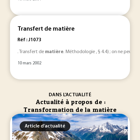
Transfert de matière
Réf : J1073
. Transfert de
matière
. Méthodologie , § 4.4) ; on ne peut p
10 mars 2002
DANS L'ACTUALITÉ
Actualité à propos de :
Transformation de la matière
Article d'actualité