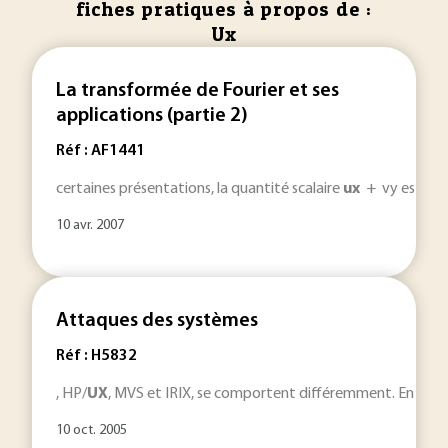
fiches pratiques à propos de :
Ux
La transformée de Fourier et ses
applications (partie 2)
Réf : AF1441
certaines présentations, la quantité scalaire
ux
+ vy est donné
10 avr. 2007
Attaques des systèmes
Réf : H5832
, HP/
UX
, MVS et IRIX, se comportent différemment. En effet,
10 oct. 2005