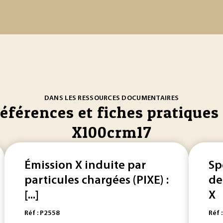
DANS LES RESSOURCES DOCUMENTAIRES
références et fiches pratiques 
X100crm17
Émission X induite par
Sp
particules chargées (PIXE) :
de
[...]
X
Réf : P2558
Réf 