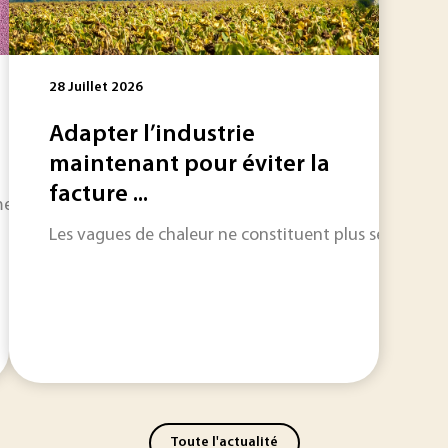
28 Juillet 2026
Adapter l’industrie
maintenant pour éviter la
facture ...
t progressivement la climatisation et la production de froid
Les vagues de chaleur ne constituent plus seulement un
Toute l'actualité