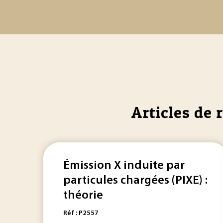
Articles de 
Émission X induite par
particules chargées (PIXE) :
théorie
Réf : P2557