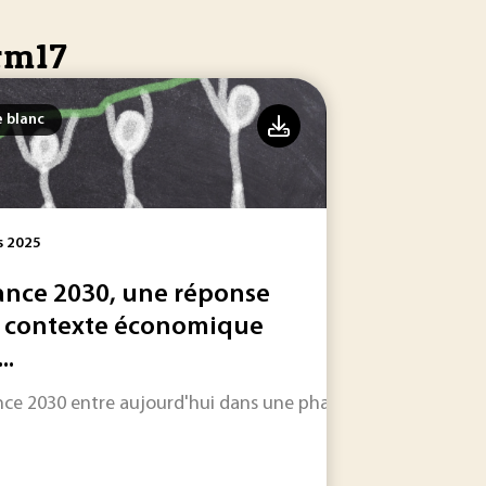
crm17
e blanc
s 2025
ance 2030, une réponse
 contexte économique
..
nce 2030 entre aujourd'hui dans une phase cruciale.