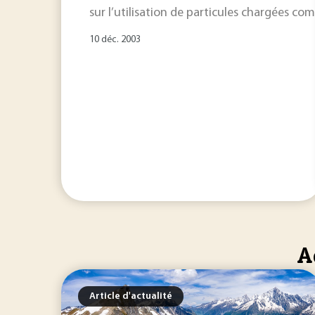
sur l’utilisation de particules chargées co
10 déc. 2003
A
Article d'actualité