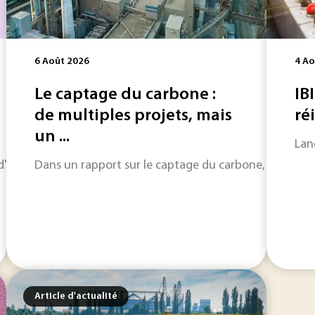
6 Août 2026
4 Ao
Le captage du carbone :
IBI
de multiples projets, mais
ré
un ...
Lan
horizon sur les informations qui feront l'actualité industriel
Dans un rapport sur le captage du carbone, LeadIT, une
Article d'actualité