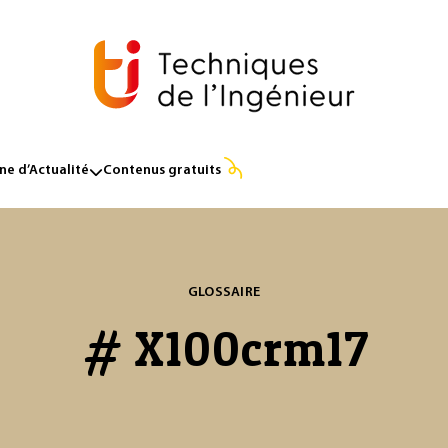
e d’Actualité
Contenus gratuits
GLOSSAIRE
# X100crm17