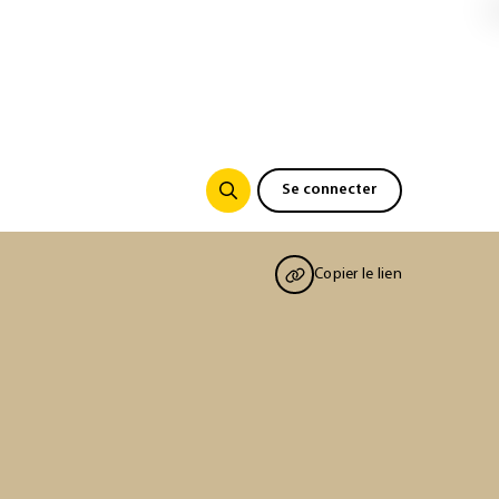
Se connecter
Copier le lien