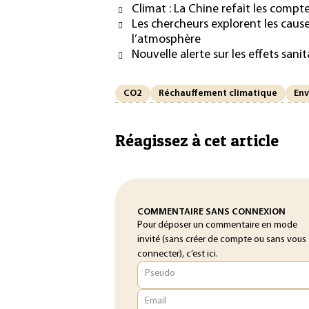
Climat : La Chine refait les compt
Les chercheurs explorent les caus
l’atmosphère
Nouvelle alerte sur les effets san
CO2
Réchauffement climatique
En
Réagissez à cet article
COMMENTAIRE SANS CONNEXION
Pour déposer un commentaire en mode
invité (sans créer de compte ou sans vous
connecter), c’est ici.
Pseudo
Email