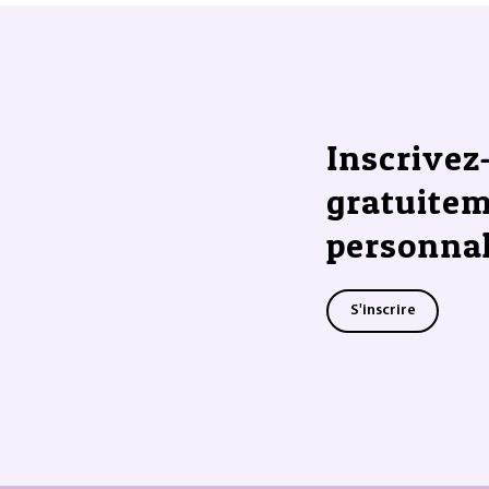
Inscrivez
gratuitem
personnal
S'inscrire