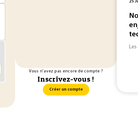
25 J
No
en
te
Les
Vous n'avez pas encore de compte ?
Inscrivez-vous !
Créer un compte