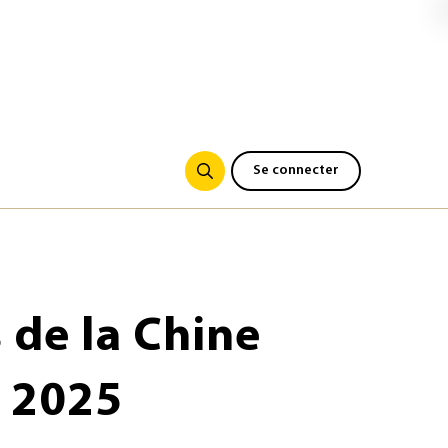
Se connecter
 de la Chine
i 2025