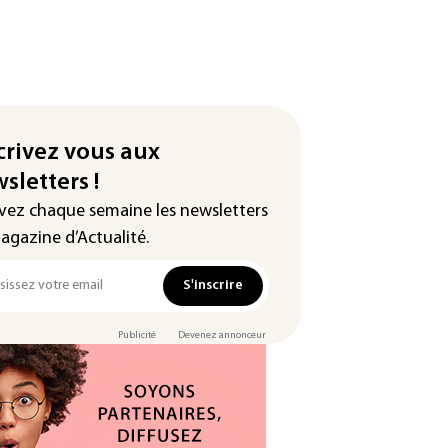
crivez vous aux
sletters !
vez chaque semaine les newsletters
agazine d’Actualité.
S'inscrire
Publicité
Devenez annonceur