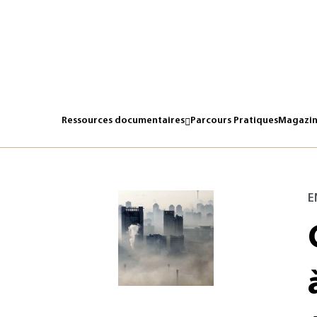
Ressources documentaires
Parcours Pratiques
Magazin
E