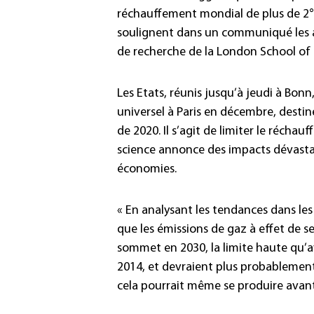
réchauffement mondial de plus de 2°C
soulignent dans un communiqué les au
de recherche de la London School of 
Les Etats, réunis jusqu’à jeudi à Bon
universel à Paris en décembre, destiné
de 2020. Il s’agit de limiter le récha
science annonce des impacts dévasta
économies.
« En analysant les tendances dans le
que les émissions de gaz à effet de s
sommet en 2030, la limite haute qu’a
2014, et devraient plus probablement c
cela pourrait même se produire avant