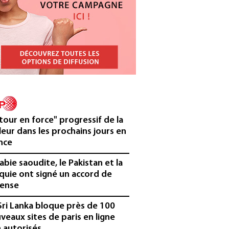
tour en force" progressif de la
leur dans les prochains jours en
nce
rabie saoudite, le Pakistan et la
quie ont signé un accord de
ense
Sri Lanka bloque près de 100
veaux sites de paris en ligne
 autorisés