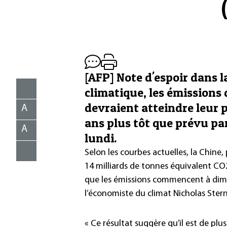
[AFP] Note d'espoir dans 
climatique, les émissions d
devraient atteindre leur p
A
ans plus tôt que prévu pa
A
lundi.
Selon les courbes actuelles, la Chine
14 milliards de tonnes équivalent CO
que les émissions commencent à dimin
l’économiste du climat Nicholas Stern
« Ce résultat suggère qu’il est de pl