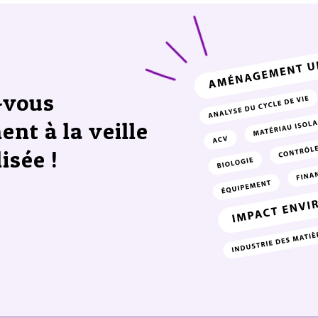
-vous
ent à la veille
isée !