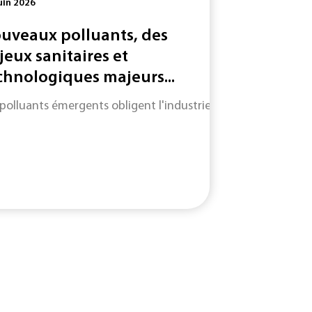
uin 2026
uveaux polluants, des
jeux sanitaires et
chnologiques majeurs...
 polluants émergents obligent l'industrie à adapter des mét