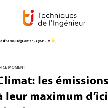
e d’Actualité
Contenus gratuits
N CE MOMENT
Climat: les émissions
à leur maximum d’ic