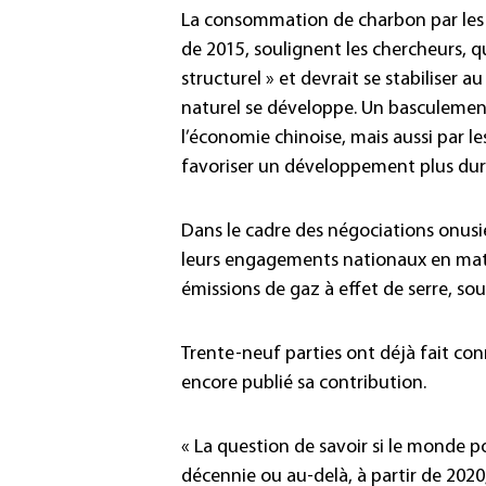
La consommation de charbon par les 
de 2015, soulignent les chercheurs, q
structurel » et devrait se stabiliser a
naturel se développe. Un basculemen
l’économie chinoise, mais aussi par l
favoriser un développement plus dur
Dans le cadre des négociations onusie
leurs engagements nationaux en mat
émissions de gaz à effet de serre, s
Trente-neuf parties ont déjà fait con
encore publié sa contribution.
« La question de savoir si le monde po
décennie ou au-delà, à partir de 2020