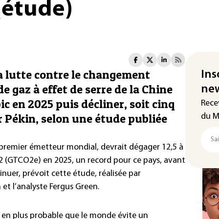
(étude)
la lutte contre le changement
Ins
e gaz à effet de serre de la Chine
new
ic en 2025 puis décliner, soit cinq
Rece
r Pékin, selon une étude publiée
du M
, premier émetteur mondial, devrait dégager 12,5 à
2 (GTCO2e) en 2025, un record pour ce pays, avant
uer, prévoit cette étude, réalisée par
 et l’analyste Fergus Green.
us en plus probable que le monde évite un