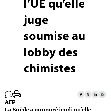
l’UE qu’elle
juge
soumise au
lobby des
chimistes
AFP
La Suède a annoncé jeudi qu'elle