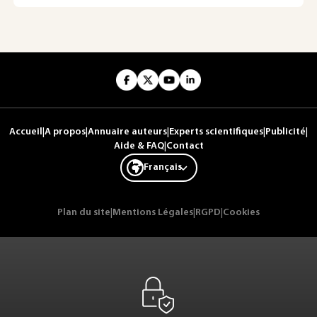
Accueil
|
A propos
|
Annuaire auteurs
|
Experts scientifiques
|
Publicité
|
Aide & FAQ
|
Contact
Français
Plan du site
|
Mentions Légales
|
RGPD
|
Cookies