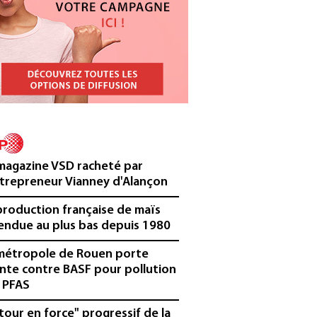
magazine VSD racheté par
ntrepreneur Vianney d'Alançon
production française de maïs
endue au plus bas depuis 1980
métropole de Rouen porte
inte contre BASF pour pollution
 PFAS
tour en force" progressif de la