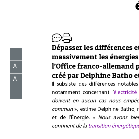
Dépasser les différences 
massivement les énergies 
l’Office franco-allemand 
A
créé par Delphine Batho e
A
Il subsiste des différences notable
notamment concernant l’
électricité
doivent en aucun cas nous empêch
commun
», estime Delphine Batho, 
et de l’Énergie.
« Nous avons bien 
continent de la
transition énergétiqu