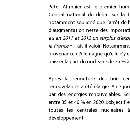
Peter Altmaier est le premier hom
Conseil national du débat sur la t
notamment souligné que l’arrêt de h
d’augmentation nette des importati
eu en 2011 et 2012 un surplus d’exp
la France
», fait-il valoir. Notamment
provenance d’Allemagne qu’elle n’y en
baisser la part du nucléaire de 75 % à
Après la fermeture des huit cent
renouvelables a été élargie. À ce jou
par des énergies renouvelables. Sel
entre 35 et 40 % en 2020. L’objectif 
toutes les centrales nucléaires
développement.