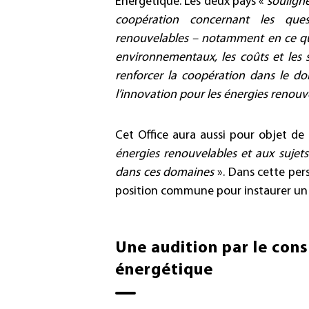
Energétique. Les deux pays «
souligne
coopération concernant les que
renouvelables – notamment en ce qui c
environnementaux, les coûts et les s
renforcer la coopération dans le d
l’innovation pour les énergies renouv
Cet Office aura aussi pour objet de
énergies renouvelables et aux sujet
dans ces domaines
». Dans cette per
position commune pour instaurer un 
Une audition par le conse
énergétique