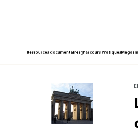
Ressources documentaires
Parcours Pratiques
Magazin
E