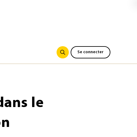
Se connecter
dans le
on