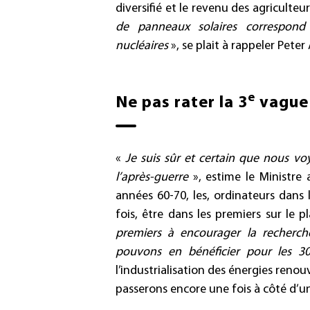
diversifié et le revenu des agriculteu
de panneaux solaires correspond 
nucléaires
», se plait à rappeler Peter
e
Ne pas rater la 3
vague 
«
Je suis sûr et certain que nous vo
l’après-guerre
», estime le Ministre 
années 60-70, les, ordinateurs dans 
fois, être dans les premiers sur le 
premiers à encourager la recherch
pouvons en bénéficier pour les 
l’industrialisation des énergies reno
passerons encore une fois à côté d’un