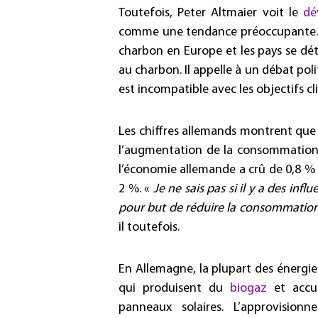
Toutefois, Peter Altmaier voit le
dé
comme une tendance préoccupante. 
charbon en Europe et les pays se dé
au charbon. Il appelle à un débat poli
est incompatible avec les objectifs c
Les chiffres allemands montrent que 
l’augmentation de la consommation él
l’économie allemande a crû de 0,8 % 
2 %. «
Je ne sais pas si il y a des infl
pour but de réduire la consommation t
il toutefois.
En Allemagne, la plupart des énergie
qui produisent du
biogaz
et accue
panneaux solaires. L’approvision