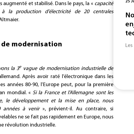
25 J
rs augmenté et stabilisé. Dans le pays, la «
capacité
à la production d’électricité de 20 centrales
No
 Altmaier.
en
te
de modernisation
Les
e
yons la 3
vague de modernisation industrielle de
allemand. Après avoir raté l’électronique dans les
les années 80-90, l’Europe peut, pour la première
plan mondial. «
Si la France et l’Allemagne sont les
e, le développement et la mise en place, nous
30 années à venir
», prévient-il. Au contraire, si
uvelables ne se fait pas rapidement en Europe, nous
e révolution industrielle.