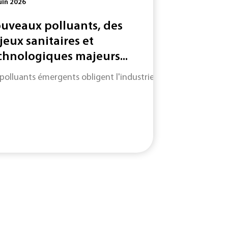
uin 2026
uveaux polluants, des
jeux sanitaires et
chnologiques majeurs...
 polluants émergents obligent l'industrie à adapter des mét