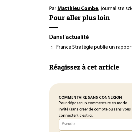
Par
Matthieu Combe
, journaliste sc
Pour aller plus loin
Dans l'actualité
France Stratégie publie un rappo
Réagissez à cet article
COMMENTAIRE SANS CONNEXION
Pour déposer un commentaire en mode
invité (sans créer de compte ou sans vous
connecter), c’est ici.
Pseudo