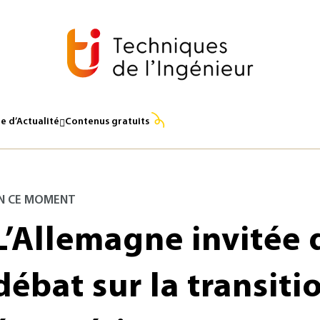
e d’Actualité
Contenus gratuits
N CE MOMENT
L’Allemagne invitée 
débat sur la transiti