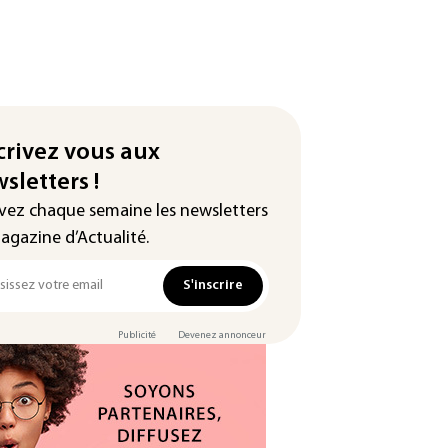
crivez vous aux
sletters !
vez chaque semaine les newsletters
agazine d’Actualité.
S'inscrire
Publicité
Devenez annonceur