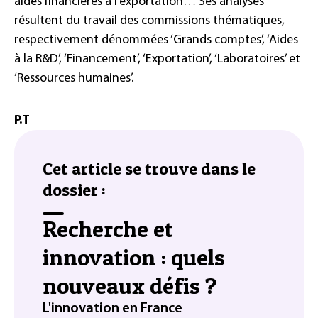
aides financières à l’exportation… Ses analyses
résultent du travail des commissions thématiques,
respectivement dénommées ‘Grands comptes’, ‘Aides
à la R&D’, ‘Financement’, ‘Exportation’, ‘Laboratoires’ et
‘Ressources humaines’.
P.T
Cet article se trouve dans le
dossier :
Recherche et
innovation : quels
nouveaux défis ?
L'innovation en France