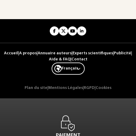
Accueil
|
A propos
|
Annuaire auteurs
|
Experts scientifiques
|
Publicité
|
Aide & FAQ
|
Contact
Français
Plan du site
|
Mentions Légales
|
RGPD
|
Cookies
PAIEMENT