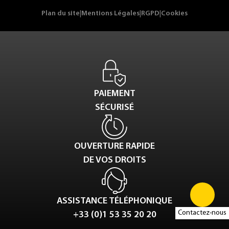
Plan du site
|
Mentions Légales
|
RGPD
|
Cookies
PAIEMENT
SÉCURISÉ
OUVERTURE RAPIDE
DE VOS DROITS
ASSISTANCE TÉLÉPHONIQUE
Contactez-nous
+33 (0)1 53 35 20 20