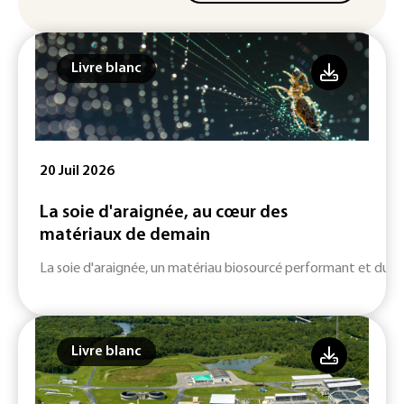
Livre blanc
20 Juil 2026
La soie d'araignée, au cœur des
matériaux de demain
La soie d'araignée, un matériau biosourcé performant et durab
Livre blanc