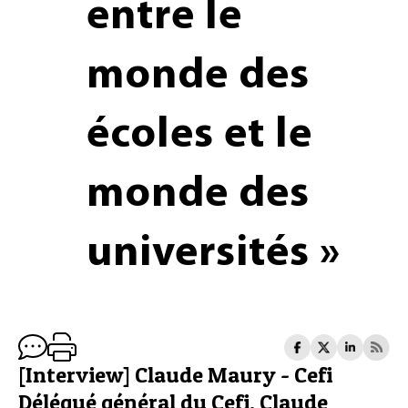
entre le
monde des
écoles et le
monde des
universités »
[Interview] Claude Maury - Cefi
Délégué général du Cefi, Claude