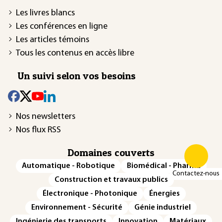
Les livres blancs
Les conférences en ligne
Les articles témoins
Tous les contenus en accès libre
Un suivi selon vos besoins
Nos newsletters
Nos flux RSS
Domaines couverts
Automatique - Robotique
Biomédical - Pharma
Contactez-nous
Construction et travaux publics
Électronique - Photonique
Énergies
Environnement - Sécurité
Génie industriel
Ingénierie des transports
Innovation
Matériaux