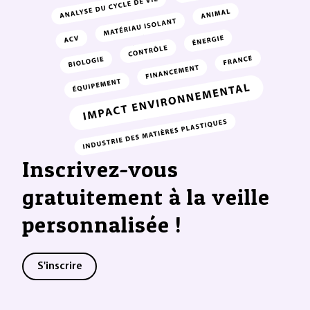
Inscrivez-vous
gratuitement à la veille
personnalisée !
S'inscrire