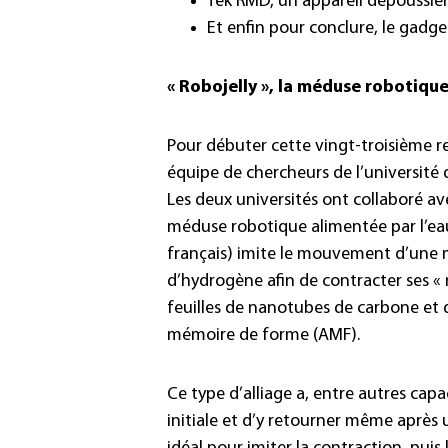
Tek RMD, un appareil dépoussiéra
Et enfin pour conclure, le gadget
« Robojelly », la méduse robotiqu
Pour débuter cette vingt-troisième re
équipe de chercheurs de l’université de
Les deux universités ont collaboré a
méduse robotique alimentée par l’eau 
français) imite le mouvement d’une 
d’hydrogène afin de contracter ses «
feuilles de nanotubes de carbone et d
mémoire de forme (AMF).
Ce type d’alliage a, entre autres cap
initiale et d’y retourner même après