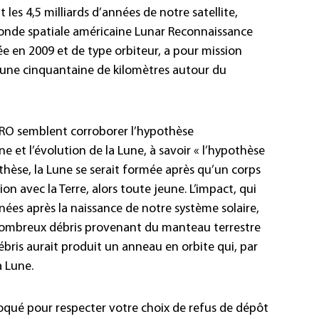
les 4,5 milliards d’années de notre satellite,
 sonde spatiale américaine Lunar Reconnaissance
ée en 2009 et de type orbiteur, a pour mission
, une cinquantaine de kilomètres autour du
 LRO semblent corroborer l’hypothèse
e et l’évolution de la Lune, à savoir « l’hypothèse
thèse, la Lune se serait formée après qu’un corps
sion avec la Terre, alors toute jeune. L’impact, qui
nnées après la naissance de notre système solaire,
 nombreux débris provenant du manteau terrestre
ébris aurait produit un anneau en orbite qui, par
a Lune.
loqué pour respecter votre choix de refus de dépôt