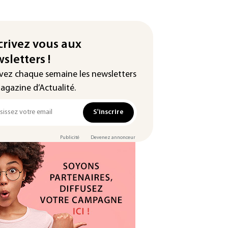
crivez vous aux
sletters !
vez chaque semaine les newsletters
agazine d’Actualité.
S'inscrire
Publicité
Devenez annonceur