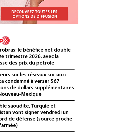
robras: le bénéfice net double
2e trimestre 2026, avec la
sse des prix du pétrole
eurs sur les réseaux sociaux:
a condamné à verser 567
lions de dollars supplémentaires
Nouveau-Mexique
bie saoudite, Turquie et
istan vont signer vendredi un
ord de défense (source proche
l'armée)