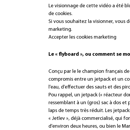
Le visionnage de cette vidéo a été b
de cookies.
Si vous souhaitez la visionner, vous 
marketing.
Accepter les cookies marketing
Le « flyboard », ou comment se 
Conçu par le le champion français de j
compromis entre un jetpack et un c
l’eau, d’effectuer des sauts et des p
Pou rappel, un jetpack (« réacteur do
ressemblant à un (gros) sac à dos et
laps de temps très réduit. Les jetpac
« Jetlev », déjà commercialisé, qui fo
d’environ deux heures, ou bien le Ma