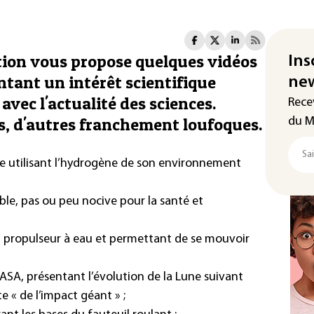
tion vous propose quelques vidéos
Ins
entant un intérêt scientifique
new
 avec l'actualité des sciences.
Rece
s, d'autres franchement loufoques.
du M
utilisant l’
hydrogène
de son environnement
le, pas ou peu nocive pour la santé et
n propulseur à eau et permettant de se mouvoir
NASA, présentant l’évolution de la Lune suivant
e « de l’impact géant » ;