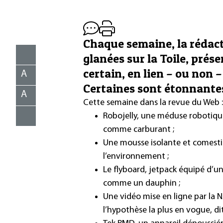
Chaque semaine, la rédac
glanées sur la Toile, prés
certain, en lien – ou non –
A
Certaines sont étonnante
A
Cette semaine dans la revue du Web :
Robojelly, une méduse robotique 
comme carburant ;
Une mousse
isolante
et comestib
l’environnement ;
Le flyboard, jetpack équipé d’u
comme un dauphin ;
Une vidéo mise en ligne par la 
l’hypothèse la plus en vogue, dit