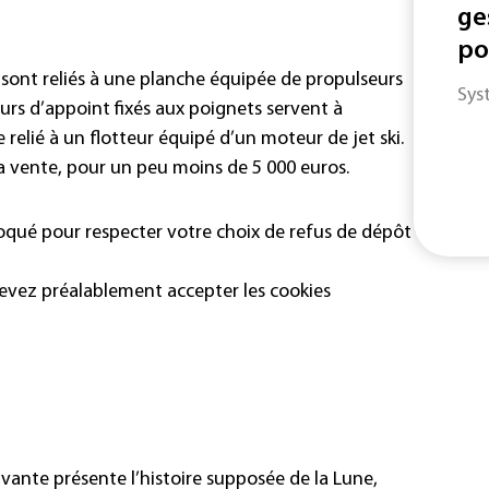
ge
po
ds sont reliés à une planche équipée de propulseurs
Sys
urs d’appoint fixés aux poignets servent à
e relié à un flotteur équipé d’un moteur de jet ski.
 la vente, pour un peu moins de 5 000 euros.
loqué pour respecter votre choix de refus de dépôt
devez préalablement accepter les cookies
ivante présente l’histoire supposée de la Lune,