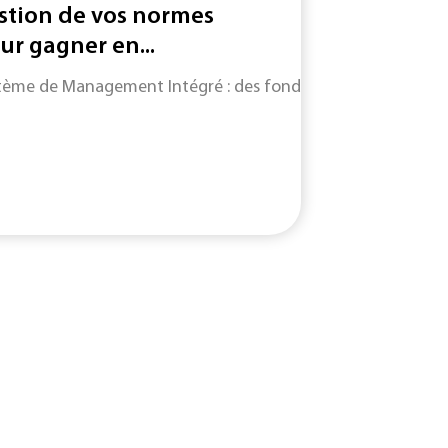
stion de vos normes
ur gagner en...
tème de Management Intégré : des fondamentaux du SMI jusqu