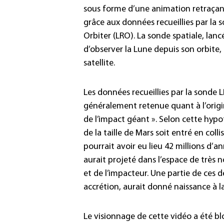
sous forme d’une animation retraçant 
grâce aux données recueillies par la
Orbiter (LRO). La sonde spatiale, lanc
d’observer la Lune depuis son orbite
satellite.
Les données recueillies par la sonde
généralement retenue quant à l’origin
de l’impact géant ». Selon cette hypo
de la taille de Mars soit entré en colli
pourrait avoir eu lieu 42 millions d’a
aurait projeté dans l’espace de très
et de l’impacteur. Une partie de ces d
accrétion, aurait donné naissance à l
Le visionnage de cette vidéo a été b