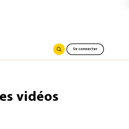
Se connecter
es vidéos