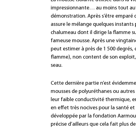
impressionnante… au moins tout aut
démonstration. Après s’être emparé d
assure le mélange quelques instants p
chalumeau dont il dirige la flamme s
fameuse mousse. Après une vingtaine 
peut estimer à près de 1 500 degrés, ca
flamme), non content de son exploi
seau.
Cette dernière partie n’est évidemme
mousses de polyuréthanes ou autres 
leur faible conductivité thermique, e
en effet très nocives pour la santé e
développée par la fondation Aarmour
précise d’ailleurs que cela fait plu