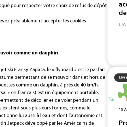
ac
loqué pour respecter votre choix de refus de dépôt
de
devez préalablement accepter les cookies
L'IA
mouvoir comme un dauphin
et ski Franky Zapata, le « flyboard » est le parfait
ostume permettant de se mouvoir dans et hors de
Livr
irouettes comme un dauphin, à près de 40 km/h.
rsal » en français) est un équipement portable,
 permettant de décoller et de voler pendant un
ks existent sous plusieurs formes, comme le
13 A
nctionne lui aussi à l’eau et dont l’autonomie est
Pr
rtin Jetpack développé par les Américains de