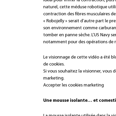
idéal pour imiter la contraction, pui
naturel, cette méduse robotique utilis
contraction des fibres musculaires d
« Robojelly » serait d’autre part le p
son environnement comme carburant,
tomber en panne sèche. L’US Navy sera
notamment pour des opérations de r
Le visionnage de cette vidéo a été b
de cookies.
Si vous souhaitez la visionner, vous 
marketing.
Accepter les cookies marketing
Une mousse isolante… et comestib
La mousse isolante utilisée dans la vi