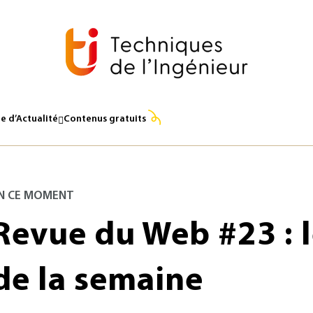
e d’Actualité
Contenus gratuits
N CE MOMENT
Revue du Web #23 : l
de la semaine