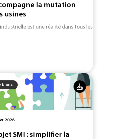
compagne la mutation
s usines
 industrielle est une réalité dans tous les secteurs d'activité.
e blanc
vr 2026
ojet SMI : simplifier la