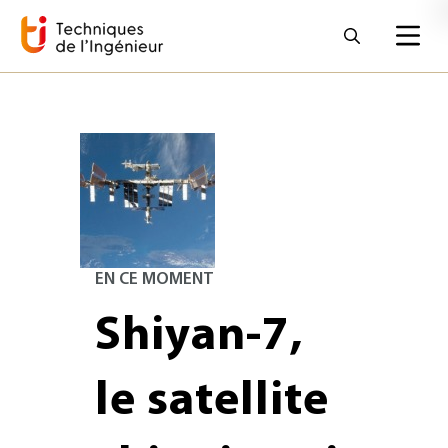
EN CE MOMENT
Shiyan-7,
le satellite