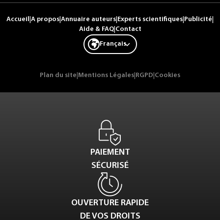
Accueil
|
A propos
|
Annuaire auteurs
|
Experts scientifiques
|
Publicité
|
Aide & FAQ
|
Contact
Français
Plan du site
|
Mentions Légales
|
RGPD
|
Cookies
PAIEMENT
SÉCURISÉ
OUVERTURE RAPIDE
DE VOS DROITS