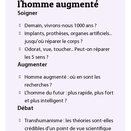
l'homme augmenté
Soigner
Demain, vivrons-nous 1000 ans ?
Implants, prothèses, organes artificiels...
jusqu'où réparer le corps ?
Odorat, vue, toucher... Peut-on réparer
les 5 sens ?
Augmenter
Homme augmenté : où en sont les
recherches ?
L'homme du futur : plus rapide, plus fort
et plus intelligent ?
Débat
Transhumanisme : les théories sont-elles
crédibles d'un point de vue scientifique