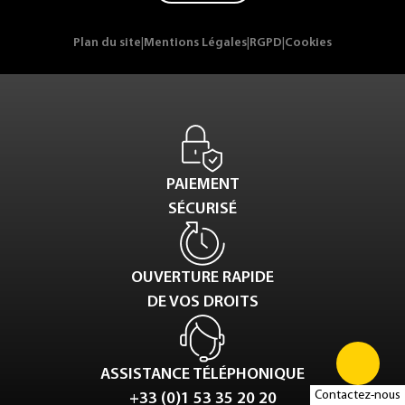
Plan du site
|
Mentions Légales
|
RGPD
|
Cookies
PAIEMENT
SÉCURISÉ
OUVERTURE RAPIDE
DE VOS DROITS
ASSISTANCE TÉLÉPHONIQUE
Contactez-nous
+33 (0)1 53 35 20 20