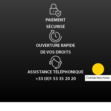
PAIEMENT
SÉCURISÉ
OUVERTURE RAPIDE
DE VOS DROITS
ASSISTANCE TÉLÉPHONIQUE
Contactez-nous
+33 (0)1 53 35 20 20
Tweet
LinkedIn
Share this selection