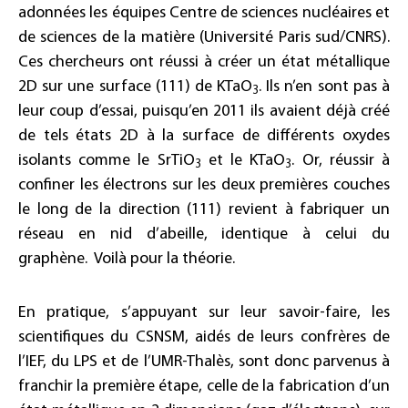
adonnées les équipes Centre de sciences nucléaires et
de sciences de la matière (Université Paris sud/CNRS).
Ces chercheurs ont réussi à créer un état métallique
2D sur une surface (111) de KTaO
. Ils n’en sont pas à
3
leur coup d’essai, puisqu’en 2011 ils avaient déjà créé
de tels états 2D à la surface de différents oxydes
isolants comme le SrTiO
et le KTaO
. Or, réussir à
3
3
confiner les électrons sur les deux premières couches
le long de la direction (111) revient à fabriquer un
réseau en nid d’abeille, identique à celui du
graphène. Voilà pour la théorie.
En pratique, s’appuyant sur leur savoir-faire, les
scientifiques du CSNSM, aidés de leurs confrères de
l’IEF, du LPS et de l’UMR-Thalès, sont donc parvenus à
franchir la première étape, celle de la fabrication d’un