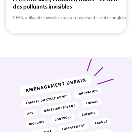
des polluants invisibles
PFAS, polluants invisibles mais omniprésents : entre angles mort