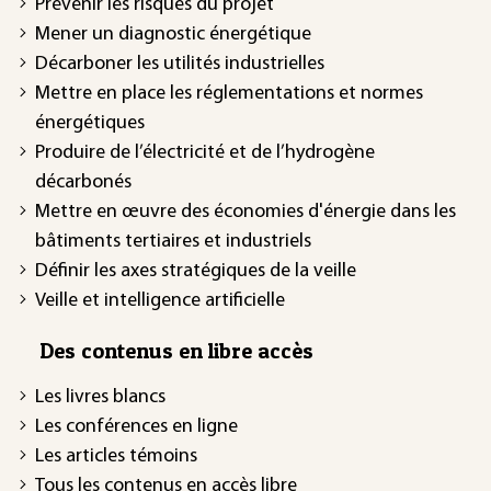
Prévenir les risques du projet
Mener un diagnostic énergétique
Décarboner les utilités industrielles
Mettre en place les réglementations et normes
énergétiques
Produire de l’électricité et de l’hydrogène
décarbonés
Mettre en œuvre des économies d'énergie dans les
bâtiments tertiaires et industriels
Définir les axes stratégiques de la veille
Veille et intelligence artificielle
Des contenus en libre accès
Les livres blancs
Les conférences en ligne
Les articles témoins
Tous les contenus en accès libre