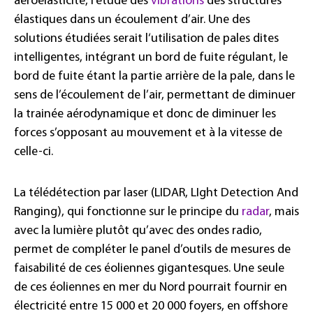
aéroélasticité, l’étude des
vibrations
des structures
élastiques dans un écoulement d’air. Une des
solutions étudiées serait l‘utilisation de pales dites
intelligentes, intégrant un bord de fuite régulant, le
bord de fuite étant la partie arrière de la pale, dans le
sens de l’écoulement de l’air, permettant de diminuer
la trainée aérodynamique et donc de diminuer les
forces s’opposant au mouvement et à la vitesse de
celle-ci.
La télédétection par laser (LIDAR, LIght Detection And
Ranging), qui fonctionne sur le principe du
radar
, mais
avec la lumière plutôt qu’avec des ondes radio,
permet de compléter le panel d’outils de mesures de
faisabilité de ces éoliennes gigantesques. Une seule
de ces éoliennes en mer du Nord pourrait fournir en
électricité entre 15 000 et 20 000 foyers, en offshore