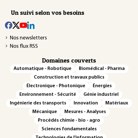
Un suivi selon vos besoins
Nos newsletters
Nos flux RSS
Domaines couverts
Automatique - Robotique
Biomédical - Pharma
Construction et travaux publics
Électronique - Photonique
Énergies
Environnement - Sécurité
Génie industriel
Ingénierie des transports
Innovation
Matériaux
Mécanique
Mesures - Analyses
Procédés chimie - bio - agro
Sciences fondamentales
Technologies de l'information