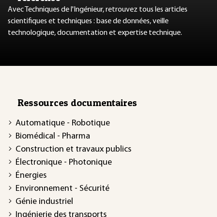
Avec Techniques de l'Ingénieur, retrouvez tous les articles
scientifiques et techniques : base de données, veille
technologique, documentation et expertise technique.
Ressources documentaires
Automatique - Robotique
Biomédical - Pharma
Construction et travaux publics
Électronique - Photonique
Énergies
Environnement - Sécurité
Génie industriel
Ingénierie des transports