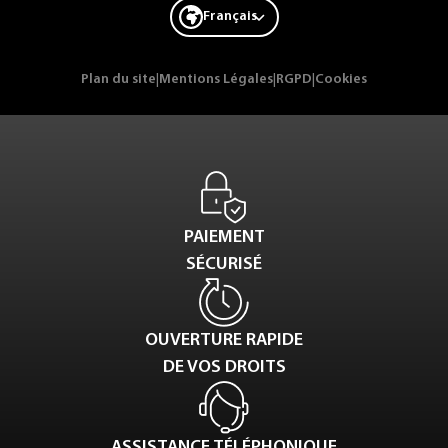
Français
Plan du site
|
Mentions Légales
|
RGPD
|
Cookies
PAIEMENT
SÉCURISÉ
OUVERTURE RAPIDE
DE VOS DROITS
ASSISTANCE TÉLÉPHONIQUE