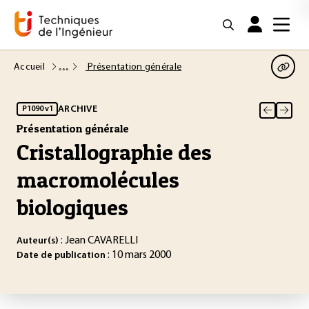
Accueil
Présentation générale
ARCHIVE
P1090 v1
Présentation générale
Cristallographie des
macromolécules
biologiques
: Jean CAVARELLI
Auteur(s)
: 10 mars 2000
Date de publication