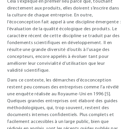
Cela s’explique en premier lieu parce que, touchant
directement aux produits, elles doivent s’inscrire dans
la culture de chaque entreprise. En outre,
l’écoconception fait appel à une discipline émergente :
l’évaluation de la qualité écologique des produits. Le
caractère récent de cette discipline se traduit par des
fondements scientifiques en développement. Il en
résulte une grande diversité d’outils à l’usage des
concepteurs, encore appelés à évoluer tant pour
améliorer leur convivialité d’utilisation que leur
validité scientifique.
Dans ce contexte, les démarches d’écoconception
restent peu connues des entreprises comme l’a révélé
une enquête réalisée au Royaume-Uni en 1996 [5].
Quelques grandes entreprises ont élaboré des guides
méthodologiques, qui, trop souvent, restent des
documents internes confidentiels. Plus complets et
facilement accessibles à un large public, bien que
rédigés en anglais, sont les récents guides publiés par