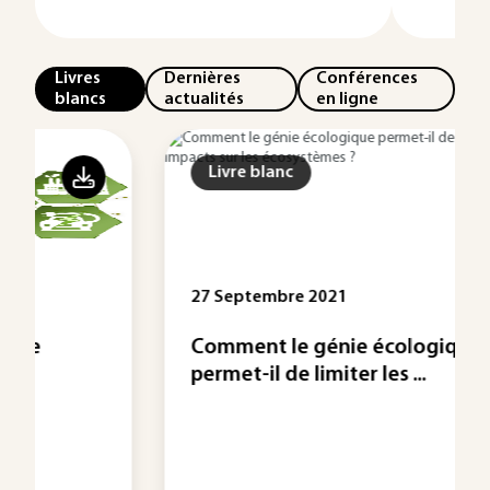
Livres
Dernières
Conférences
blancs
actualités
en ligne
Livre blanc
27 Septembre 2021
Comment le génie écologique
permet-il de limiter les ...