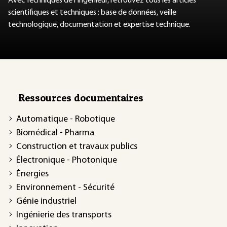
Avec Techniques de l'Ingénieur, retrouvez tous les articles
scientifiques et techniques : base de données, veille
technologique, documentation et expertise technique.
Ressources documentaires
Automatique - Robotique
Biomédical - Pharma
Construction et travaux publics
Électronique - Photonique
Énergies
Environnement - Sécurité
Génie industriel
Ingénierie des transports