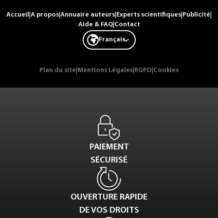
Accueil
|
A propos
|
Annuaire auteurs
|
Experts scientifiques
|
Publicité
|
Aide & FAQ
|
Contact
Français
Plan du site
|
Mentions Légales
|
RGPD
|
Cookies
PAIEMENT
SÉCURISÉ
OUVERTURE RAPIDE
DE VOS DROITS