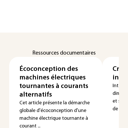
Ressources documentaires
Écoconception des
Créat
machines électriques
inno
tournantes à courants
Intégre
dimens
alternatifs
et soci
Cet article présente la démarche
de créat
globale d'écoconception d'une
machine électrique tournante à
courant ...