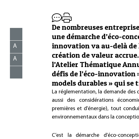
De nombreuses entreprise
une démarche d’éco-conce
innovation va au-delà de 
A
création de valeur accrue.
A
l’Atelier Thématique Annu
défis de l’éco-innovation 
models durables » qui se t
La réglementation, la demande des cli
aussi des considérations économiq
premières et d’énergie), tout condu
environnementaux dans la conception 
C’est la démarche d’éco-concept