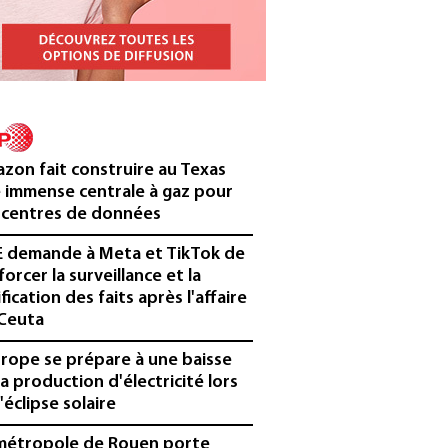
zon fait construire au Texas
 immense centrale à gaz pour
 centres de données
E demande à Meta et TikTok de
forcer la surveillance et la
ification des faits après l'affaire
Ceuta
urope se prépare à une baisse
la production d'électricité lors
'éclipse solaire
métropole de Rouen porte