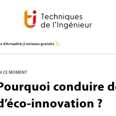
e d’Actualité
Contenus gratuits
N CE MOMENT
Pourquoi conduire d
d’éco-innovation ?