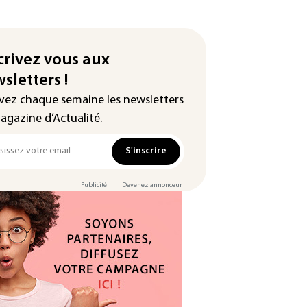
crivez vous aux
sletters !
vez chaque semaine les newsletters
agazine d’Actualité.
S'inscrire
Publicité
Devenez annonceur