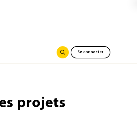
Se connecter
es projets