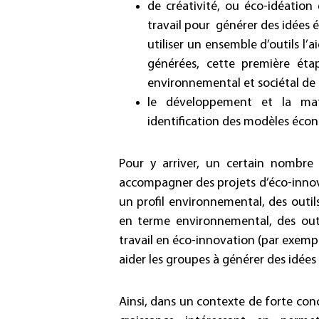
de créativité, ou éco-idéatio
travail pour générer des idées 
utiliser un ensemble d’outils l’a
générées, cette première éta
environnemental et sociétal de 
le développement et la mat
identification des modèles écon
Pour y arriver, un certain nombre
accompagner des projets d’éco-innovat
un profil environnemental, des outils
en terme environnemental, des outi
travail en éco-innovation (par exempl
aider les groupes à générer des idées
Ainsi, dans un contexte de forte conc