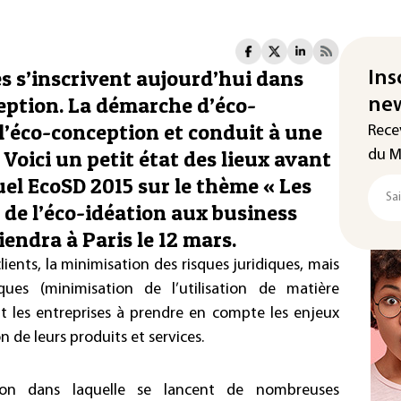
s s’inscrivent aujourd’hui dans
Ins
ption. La démarche d’éco-
new
l’éco-conception et conduit à une
Rece
 Voici un petit état des lieux avant
du M
el EcoSD 2015 sur le thème « Les
: de l’éco-idéation aux business
iendra à Paris le 12 mars.
ents, la minimisation des risques juridiques, mais
ues (minimisation de l’utilisation de matière
it les entreprises à prendre en compte les enjeux
de leurs produits et services.
ion dans laquelle se lancent de nombreuses