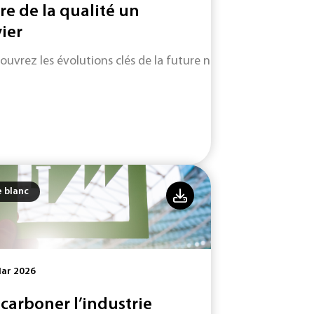
ire de la qualité un
vier
ouvrez les évolutions clés de la future norme ISO 9001 (vers
e blanc
Mar 2026
carboner l’industrie