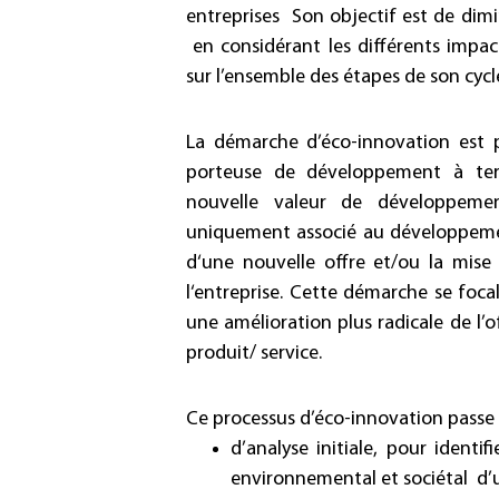
entreprises Son objectif est de dim
en considérant les différents impac
sur l’ensemble des étapes de son cycle
La démarche d’éco-innovation est p
porteuse de développement à te
nouvelle valeur de développement
uniquement associé au développem
d‘une nouvelle offre et/ou la mi
l‘entreprise. Cette démarche se focal
une amélioration plus radicale de l’
produit/ service.
Ce processus d’éco-innovation passe
d’analyse initiale, pour identifi
environnemental et sociétal d’u