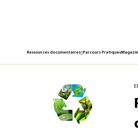
Ressources documentaires
Parcours Pratiques
Magazin
E